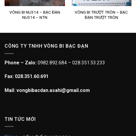
VÒNG BI NU314 – BẠC ĐẠN
VÒNG BI TRƯỢT TRÒN – BẠC
NU314 – NTN
ĐẠN TRƯỢT TRÒN
CÔNG TY TNHH VÒNG BI BẠC ĐẠN
Phone – Zalo:
0982.892.684 – 028.351.53.233
Fax: 028.351.60.691
Mail: vongbibacdan.asahi@gmail.com
TIN TỨC MỚI