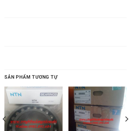
BẠC LÓT
BẠC LÓT
LÓT
NTN
NTN
AHX2344,
AOH3168,
H244,
AHX2344,
AOH3168,
BẠC
BẠC LÓT
BẠC LÓT
BẠC LÓT
BẠC LÓT
LÓT
NTN
NTN
AHX2346,
AOH3170,
H246,
AHX2346,
AOH3170,
BẠC LÓT AOH3146
SẢN PHẨM TƯƠNG TỰ