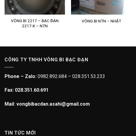
VÒNG BI 2217 – BẠC ĐẠN
VÒNG BI NTN – NHẬT
2217-K – NTN
CÔNG TY TNHH VÒNG BI BẠC ĐẠN
Phone – Zalo:
0982.892.684 – 028.351.53.233
Fax: 028.351.60.691
Mail: vongbibacdan.asahi@gmail.com
TIN TỨC MỚI