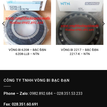
VÒNG BI 6208 – BẠC ĐẠN
VÒNG BI 2217 – BẠC ĐẠN
6208-LLB – NTN
2217-K – NTN
CÔNG TY TNHH VÒNG BI BẠC ĐẠN
Phone – Zalo:
0982.892.684 – 028.351.53.233
Fax: 028.351.60.691