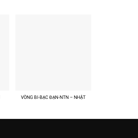
N
VÒNG BI-BẠC ĐẠN-NTN – NHẬT