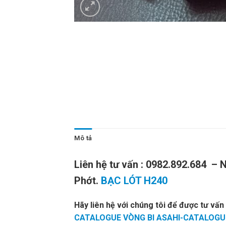
Mô tả
Liên hệ tư vấn : 0982.892.684 – 
Phớt.
BẠC LÓT H240
Hãy liên hệ với chúng tôi để được tư vấn
CATALOGUE VÒNG BI ASAHI-CATALOGUE