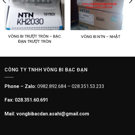
VÒNG BI TRƯỢT TRÒN – BẠC
VÒNG BI NTN – NHẬT
ĐẠN TRƯỢT TRÒN
CÔNG TY TNHH VÒNG BI BẠC ĐẠN
Phone – Zalo:
0982.892.684 – 028.351.53.233
Fax: 028.351.60.691
Mail: vongbibacdan.asahi@gmail.com