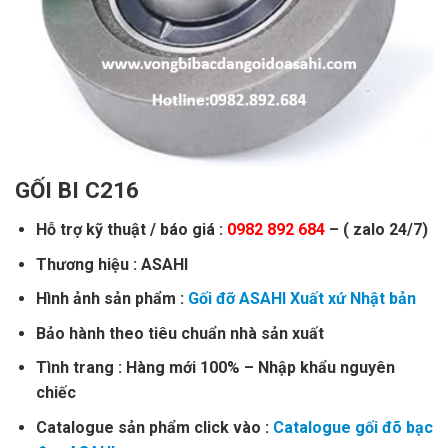
GỐI BI C216
Hỗ trợ kỹ thuật / báo giá :
0982 892 684
– ( zalo 24/7)
Thương hiệu : ASAHI
Hình ảnh sản phẩm :
Gối đỡ ASAHI Xuất xứ Nhật bản
Bảo hành theo tiêu chuẩn nhà sản xuất
Tình trang : Hàng mới 100% – Nhập khẩu nguyên
chiếc
Catalogue sản phẩm click vào :
Catalogue gối đõ bạc