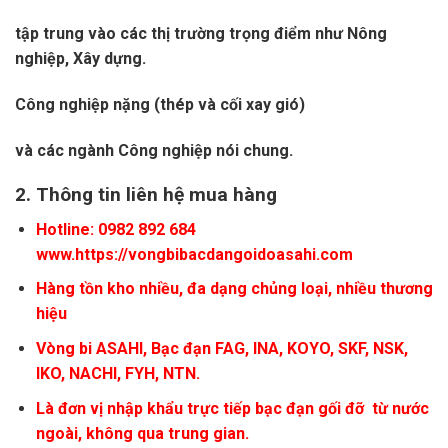
tập trung vào các thị trường trọng điểm như Nông
nghiệp
, Xây dựng.
Công nghiệp nặng (thép và cối xay gió)
và các ngành Công nghiệp nói chung.
2.
Thông tin liên hệ mua hàng
Hotline: 0982 892 684
www.https://vongbibacdangoidoasahi.com
Hàng tồn kho nhiều, đa dạng chủng loại, nhiều thương
hiệu
Vòng bi
ASAHI
, Bạc đạn FAG, INA, KOYO, SKF, NSK,
IKO, NACHI, FYH, NTN.
Là đơn vị nhập khẩu trực tiếp bạc đạn gối đỡ từ nước
ngoài, không qua trung gian.