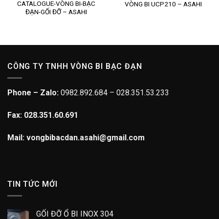
CATALOGUE-VÒNG BI-BẠC
VÒNG BI UCP210 – ASAHI
ĐẠN-GỐI ĐỠ – ASAHI
CÔNG TY TNHH VÒNG BI BẠC ĐẠN
Phone – Zalo:
0982.892.684 – 028.351.53.233
Fax: 028.351.60.691
Mail: vongbibacdan.asahi@gmail.com
TIN TỨC MỚI
GỐI ĐỠ Ổ BI INOX 304