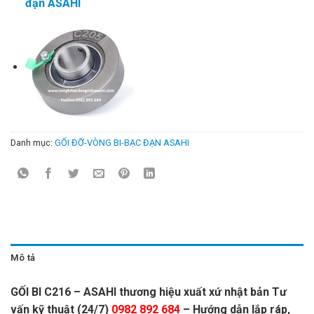
đạn ASAHI
Danh mục:
GỐI ĐỠ-VÒNG BI-BẠC ĐẠN ASAHI
Mô tả
GỐI BI C216 – ASAHI thương hiệu xuất xứ nhật bản Tư
vấn kỹ thuật (24/7)
0982 892 684
– Hướng dẫn lắp ráp,