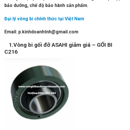
bảo dưỡng, chế độ bảo hành sản phẩm.
Đại lý vòng bi chính thức tại Việt Nam
Email: p.kinhdoanhtnh@gmail.com
1.Vòng bi gối đỡ ASAHI giảm giá – GỐI BI
C216