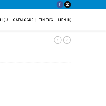
THIỆU
CATALOGUE
TIN TỨC
LIÊN HỆ