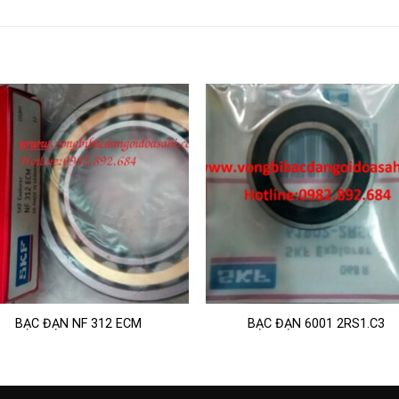
BẠC ĐẠN NF 312 ECM
BẠC ĐẠN 6001 2RS1.C3