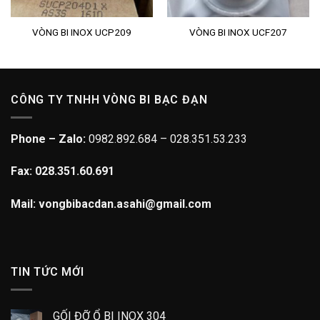
VÒNG BI INOX UCP209
VÒNG BI INOX UCF207
CÔNG TY TNHH VÒNG BI BẠC ĐẠN
Phone – Zalo:
0982.892.684 – 028.351.53.233
Fax: 028.351.60.691
Mail: vongbibacdan.asahi@gmail.com
TIN TỨC MỚI
GỐI ĐỠ Ổ BI INOX 304