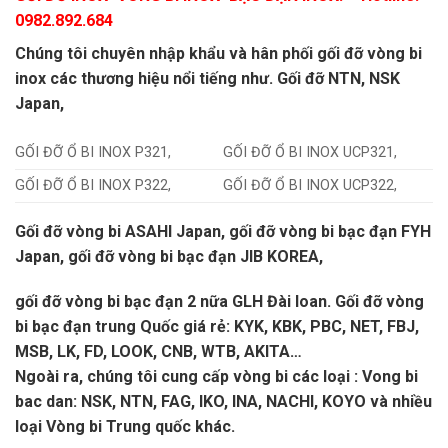
0982.892.684
Chúng tôi chuyên nhập khẩu và hân phối gối đỡ vòng bi
inox các thương hiệu nổi tiếng như. Gối đỡ NTN, NSK
Japan,
GỐI ĐỠ Ổ BI INOX P321,
GỐI ĐỠ Ổ BI INOX UCP321,
GỐI ĐỠ Ổ BI INOX P322,
GỐI ĐỠ Ổ BI INOX UCP322,
Gối đỡ vòng bi ASAHI Japan, gối đỡ vòng bi bạc đạn FYH
Japan, gối đỡ vòng bi bạc đạn JIB KOREA,
gối đỡ vòng bi bạc đạn 2 nữa GLH Đài loan. Gối đỡ vòng
bi bạc đạn trung Quốc giá rẻ: KYK, KBK, PBC, NET, FBJ,
MSB, LK, FD, LOOK, CNB, WTB, AKITA…
Ngoài ra, chúng tôi cung cấp vòng bi các loại : Vong bi
bac dan: NSK, NTN, FAG, IKO, INA, NACHI, KOYO và nhiều
loại Vòng bi Trung quốc khác.