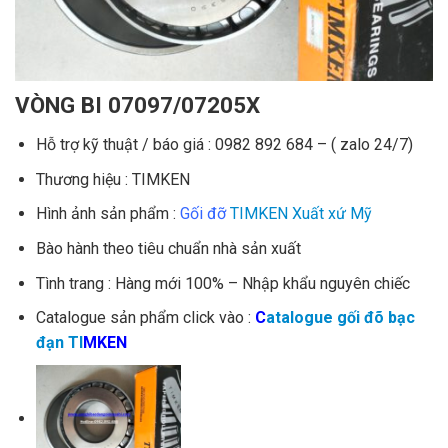
VÒNG BI 07097/07205X
Hỗ trợ kỹ thuật / báo giá : 0982 892 684 – ( zalo 24/7)
Thương hiệu : TIMKEN
Hình ảnh sản phẩm :
Gối đỡ
TIMKEN Xuất xứ Mỹ
Bào hành theo tiêu chuẩn nhà sản xuất
Tình trang : Hàng mới 100% – Nhập khẩu nguyên chiếc
Catalogue sản phẩm click vào :
C
atalogue gối đõ bạc
đạn TI
M
KEN