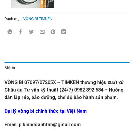
Danh mục:
VÒNG BI TIMKEN
Mô tả
VÒNG BI 07097/07205X – TIMKEN thương hiệu xuất xứ
Châu âu Tư vấn kỹ thuật (24/7) 0982 892 684 – Hướng
dẫn lắp ráp, bảo dưỡng, chế độ bảo hành sản phẩm.
Đại lý vòng bi chính thức tại Việt Nam
Email: p.kinhdoanhtnh@gmail.com