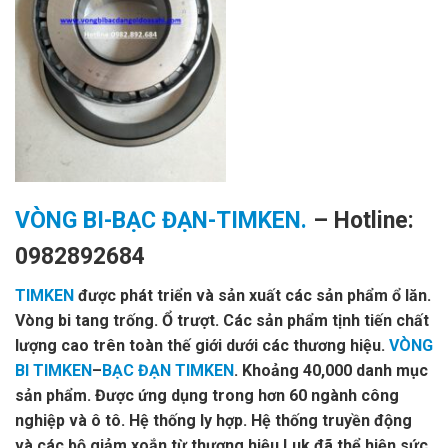
VÒNG BI-BẠC ĐẠN-TIMKEN.
– Hotline:
0982892684
TIMKEN
được phát triển và sản xuất các sản phẩm ổ lăn.
Vòng bi tang trống. Ổ trượt. Các sản phẩm tịnh tiến chất
lượng cao trên toàn thế giới dưới các thương hiệu.
VÒNG
BI TIMKEN
–
BẠC ĐẠN TIMKEN
. Khoảng 40,000 danh mục
sản phẩm. Được ứng dụng trong hơn 60 ngành công
nghiệp và ô tô. Hệ thống ly hợp. Hệ thống truyền động
và các bộ giảm xoắn từ thương hiệu Luk đã thể hiện sức