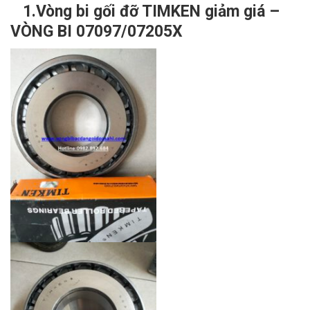
1.Vòng bi gối đỡ TIMKEN giảm giá –
VÒNG BI 07097/07205X