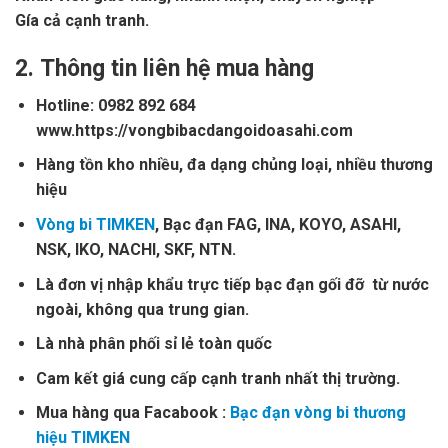
Gía cả cạnh tranh.
2.
Thông tin liên hệ mua hàng
Hotline: 0982 892 684
www.https://vongbibacdangoidoasahi.com
Hàng tồn kho nhiều, đa dạng chủng loại, nhiều thương
hiệu
Vòng bi TIMKEN
, Bạc đạn FAG, INA, KOYO, ASAHI,
NSK, IKO, NACHI, SKF, NTN.
Là đơn vị nhập khẩu trực tiếp bạc đạn gối đỡ từ nước
ngoài, không qua trung gian.
Là nhà phân phối sỉ lẻ toàn quốc
Cam kết giá cung cấp cạnh tranh nhất thị trường.
Mua hàng qua Facabook :
Bạc đạn vòng bi thương
hiệu TIMKEN