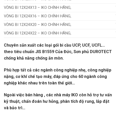
VÒNG BI 12X24X13 – IKO CHÍNH HÃNG,
VÒNG BI 12X24X16 – IKO CHÍNH HÃNG,
VÒNG BI 12X24X20 – IKO CHÍNH HÃNG,
VÒNG BI 12X24X22 – IKO CHÍNH HÃNG,
Chuyên sản xuất các loại gối bi cầu UCP, UCF, UCFL…
theo tiêu chuẩn JIS B1559 Của Đức, Sơn phủ DUROTECT
chống khả năng chống ăn mòn.
Phù hợp tất cả các ngành công nghiệp nhẹ, công nghiệp
nặng, cơ khí chế tạo máy, đáp ứng cho 60 ngành công
nghiệp khác nhau trên toàn thế giới…
Ngoài việc bán hàng , các nhà máy IKO còn hỗ trợ tư vấn
kỹ thuật, chấn đoán hư hỏng, phân tích độ rung, lắp đặt
và bảo trì…