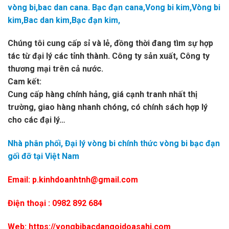
vòng bi,bac dan cana. Bạc đạn cana,Vong bi kim,Vòng bi
kim,Bac dan kim,Bạc đạn kim,
Chúng tôi cung cấp sỉ và lẻ, đồng thời đang tìm sự hợp
tác từ đại lý các tỉnh thành. Công ty sản xuất, Công ty
thương mại trên cả nước.
Cam kết:
Cung cấp hàng chính hảng, giá cạnh tranh nhất thị
trường, giao hàng nhanh chóng, có chính sách hợp lý
cho các đại lý…
Nhà phân phối, Đại lý vòng bi chính thức vòng bi bạc đạn
gối đỡ tại Việt Nam
Email: p.kinhdoanhtnh@gmail.com
Điện thoại : 0982 892 684
Web: https://vongbibacdangoidoasahi.com