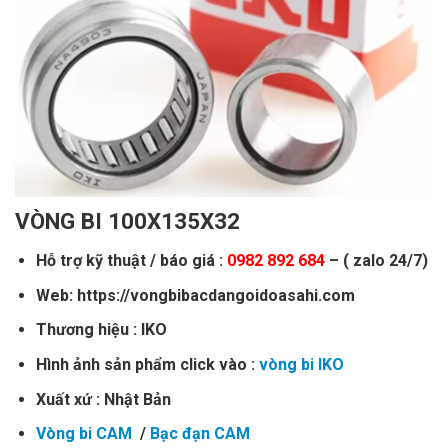
VÒNG BI 100X135X32
Hỗ trợ kỹ thuật / báo giá :
0982 892 684
– ( zalo 24/7)
Web: https://vongbibacdangoidoasahi.com
Thương hiệu : IKO
Hình ảnh sản phẩm click vào :
vòng bi IKO
Xuất xứ : Nhật Bản
Vòng bi CAM
/
Bạc đạn CAM