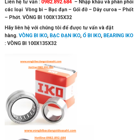
Liên hệ tư vấn :
0982.892.684
– Nhập khẩu và phân phối
các loại Vòng bi – Bạc đạn – Gối đỡ – Dây curoa – Phốt
– Phớt. VÒNG BI 100X135X32
Hãy liên hệ với chúng tôi để được tư vấn và đặt
hàng.
VÒNG BI IKO
,
BẠC ĐẠN IKO
,
Ổ BI IKO
,
BEARING IKO
: VÒNG BI 100X135X32