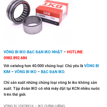
VÒNG BI IKO-BẠC ĐẠN IKO-NHẬT
–
HOTLINE:
0982.892.684
Với catalog hơn 40.000 chủng loại: Chủ yếu là
VÒNG BI
KIM
–
VÒNG BI IKO
–
BẠC ĐẠN IKO.
Chỉ sản xuất những chủng loại vòng bi iko không sản
xuất. Tập đoàn IKO có nhà máy đặt tại KCN nhiều nước
trên thế giới.
VÒNG BI 10X28X16 – IKO CHÍNH HÃNG,