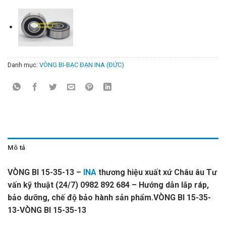
Danh mục:
VÒNG BI-BẠC ĐẠN INA (ĐỨC)
Mô tả
VÒNG BI 15-35-13 –
INA
thương hiệu xuất xứ Châu âu Tư
vấn kỹ thuật (24/7) 0982 892 684 – Hướng dẫn lắp ráp,
bảo dưỡng, chế độ bảo hành sản phẩm.VÒNG BI 15-35-
13-VÒNG BI 15-35-13