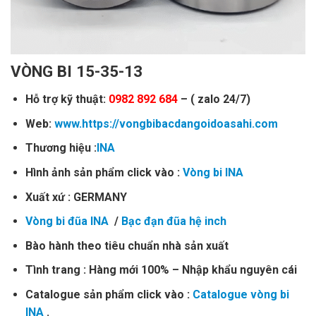
VÒNG BI 15-35-13
Hỗ trợ kỹ thuật:
0982 892 684
– ( zalo 24/7)
Web:
www.https://vongbibacdangoidoasahi.com
Thương hiệu :
INA
Hình ảnh sản phẩm click vào :
Vòng bi INA
Xuất xứ : GERMANY
Vòng bi đũa INA
/
Bạc đạn đũa hệ inch
Bào hành theo tiêu chuẩn nhà sản xuất
Tình trang : Hàng mới 100% – Nhập khẩu nguyên cái
Catalogue sản phẩm click vào :
Catalogue vòng bi
INA
.