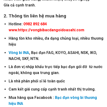
Gía cả cạnh tranh.
2.
Thông tin liên hệ mua hàng
Hotline:
0982 892 684
www.https://vongbibacdangoidoasahi.com
Hàng tồn kho nhiều, đa dạng chủng loại, nhiều thương
hiệu
Vòng bi INA
, Bạc đạn FAG, KOYO, ASAHI, NSK, IKO,
NACHI, SKF, NTN.
Là đơn vị nhập khẩu trực tiếp bạc đạn gối đỡ từ nước
ngoài, không qua trung gian.
Là nhà phân phối sỉ lẻ toàn quốc
Cam kết giá cung cấp cạnh tranh nhất thị trường.
Mua hàng qua Facabook :
Bạc đạn vòng bi thương
hiệu INA