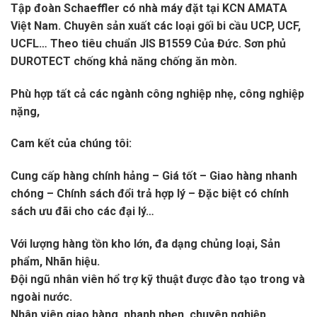
Tập đoàn Schaeffler có nhà máy đặt tại KCN AMATA
Việt Nam. Chuyên sản xuất các loại gối bi cầu UCP, UCF,
UCFL… Theo tiêu chuẩn JIS B1559 Của Đức. Sơn phủ
DUROTECT chống khả năng chống ăn mòn.
Phù hợp tất cả các ngành công nghiệp nhẹ, công nghiệp
nặng,
Cam kết của chúng tôi:
Cung cấp hàng chính hảng – Giá tốt – Giao hàng nhanh
chóng – Chính sách đổi trả hợp lý – Đặc biệt có chính
sách ưu đãi cho các đại lý…
Với lượng hàng tồn kho lớn, đa dạng chủng loại, Sản
phẩm, Nhãn hiệu.
Đội ngũ nhân viên hổ trợ kỹ thuật được đào tạo trong và
ngoài nước.
Nhân viên giao hàng, nhanh nhẹn, chuyên nghiệp