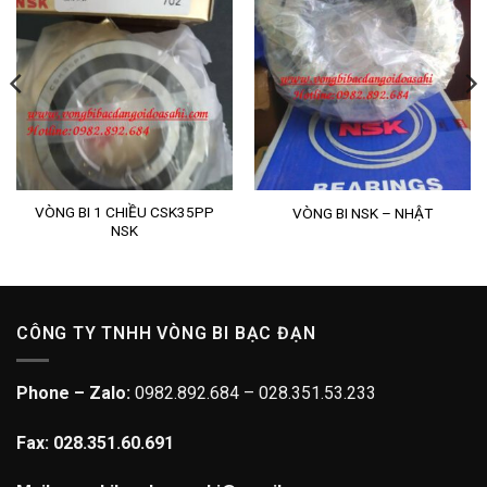
VÒNG BI 1 CHIỀU CSK35PP
VÒNG BI NSK – NHẬT
NSK
CÔNG TY TNHH VÒNG BI BẠC ĐẠN
Phone – Zalo:
0982.892.684 – 028.351.53.233
Fax: 028.351.60.691