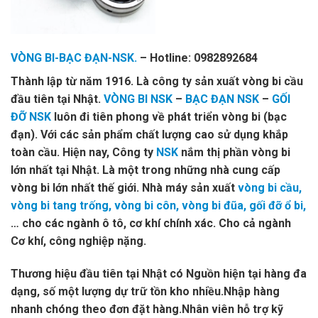
VÒNG BI-BẠC ĐẠN-NSK.
– Hotline: 0982892684
Thành lập từ năm 1916. Là công ty sản xuất vòng bi cầu
đầu tiên tại Nhật.
VÒNG BI NSK
–
BẠC ĐẠN NSK
–
GỐI
ĐỠ NSK
luôn đi tiên phong về phát triển vòng bi (bạc
đạn). Với các sản phẩm chất lượng cao sử dụng khắp
toàn cầu. Hiện nay, Công ty
NSK
nắm thị phần vòng bi
lớn nhất tại Nhật. Là một trong những nhà cung cấp
vòng bi lớn nhất thế giới. Nhà máy sản xuất
vòng bi cầu,
vòng bi tang trống, vòng bi côn, vòng bi đũa, gối đỡ ổ bi,
… cho các ngành ô tô, cơ khí chính xác. Cho cả ngành
Cơ khí, công nghiệp nặng.
Thương hiệu đầu tiên tại Nhật có Nguồn hiện tại hàng đa
dạng, số một lượng dự trữ tồn kho nhiều.Nhập hàng
nhanh chóng theo đơn đặt hàng.Nhân viên hỗ trợ kỹ