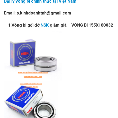
Đại lý vòng bi chính thức tại Việt Nam
Email: p.kinhdoanhtnh@gmail.com
1.Vòng bi gối đỡ
NSK
giảm giá – VÒNG BI 155X180X32