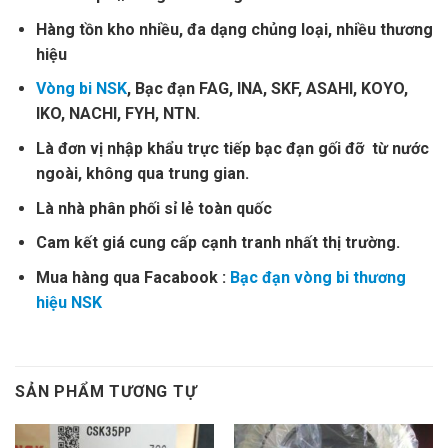
Hàng tồn kho nhiều, đa dạng chủng loại, nhiều thương
hiệu
Vòng bi NSK
, Bạc đạn FAG, INA, SKF, ASAHI, KOYO,
IKO, NACHI, FYH, NTN.
Là đơn vị nhập khẩu trực tiếp bạc đạn gối đỡ từ nước
ngoài, không qua trung gian.
Là nhà phân phối sỉ lẻ toàn quốc
Cam kết giá cung cấp cạnh tranh nhất thị trường.
Mua hàng qua Facabook :
Bạc đạn vòng bi thương
hiệu NSK
SẢN PHẨM TƯƠNG TỰ