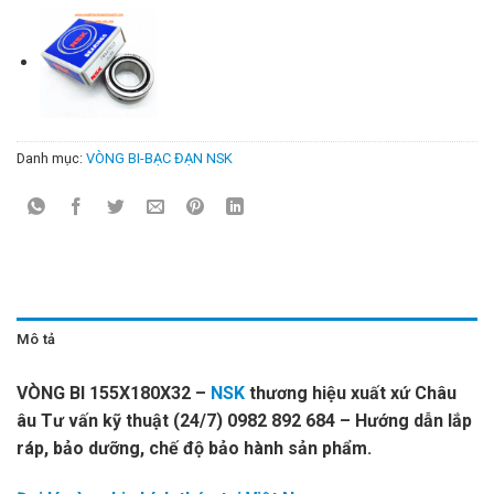
Danh mục:
VÒNG BI-BẠC ĐẠN NSK
Mô tả
VÒNG BI 155X180X32 –
NSK
thương hiệu xuất xứ Châu
âu Tư vấn kỹ thuật (24/7) 0982 892 684 – Hướng dẫn lắp
ráp, bảo dưỡng, chế độ bảo hành sản phẩm.