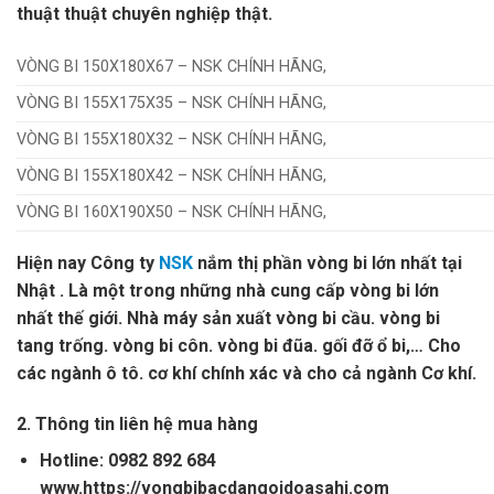
thuật thuật chuyên nghiệp thật.
VÒNG BI 150X180X67 – NSK CHÍNH HÃNG,
VÒNG BI 155X175X35 – NSK CHÍNH HÃNG,
VÒNG BI 155X180X32 – NSK CHÍNH HÃNG,
VÒNG BI 155X180X42 – NSK CHÍNH HÃNG,
VÒNG BI 160X190X50 – NSK CHÍNH HÃNG,
Hiện nay Công ty
NSK
nắm thị phần vòng bi lớn nhất tại
Nhật . Là một trong những nhà cung cấp vòng bi lớn
nhất thế giới. Nhà máy sản xuất vòng bi cầu. vòng bi
tang trống. vòng bi côn. vòng bi đũa. gối đỡ ổ bi,… Cho
các ngành ô tô. cơ khí chính xác và cho cả ngành Cơ khí.
2. Thông tin liên hệ mua hàng
Hotline: 0982 892 684
www.https://vongbibacdangoidoasahi.com