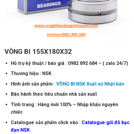
VÒNG BI 155X180X32
Hỗ trợ kỹ thuật / báo giá : 0982 892 684 – ( zalo 24/7)
Thương hiệu : NSK
Hình ảnh sản phẩm :
VÒNG BI NSK Xuất xứ Nhật bản
Bào hành theo tiêu chuẩn nhà sản xuất
Tình trang : Hàng mới 100% – Nhập khẩu nguyên
chiếc
Catalogue sản phẩm click vào :
Catalogue gối đõ bạc
đạn NSK