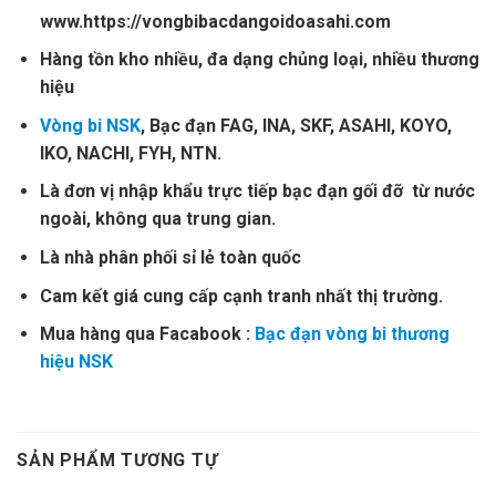
www.https://vongbibacdangoidoasahi.com
Hàng tồn kho nhiều, đa dạng chủng loại, nhiều thương
hiệu
Vòng bi NSK
, Bạc đạn FAG, INA, SKF, ASAHI, KOYO,
IKO, NACHI, FYH, NTN.
Là đơn vị nhập khẩu trực tiếp bạc đạn gối đỡ từ nước
ngoài, không qua trung gian.
Là nhà phân phối sỉ lẻ toàn quốc
Cam kết giá cung cấp cạnh tranh nhất thị trường.
Mua hàng qua Facabook :
Bạc đạn vòng bi thương
hiệu NSK
SẢN PHẨM TƯƠNG TỰ