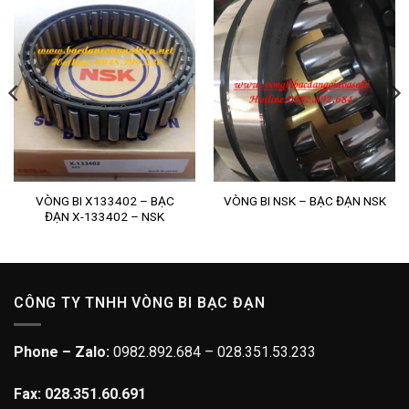
VÒNG BI X133402 – BẠC
VÒNG BI NSK – BẠC ĐẠN NSK
ĐẠN X-133402 – NSK
CÔNG TY TNHH VÒNG BI BẠC ĐẠN
Phone – Zalo:
0982.892.684 – 028.351.53.233
Fax: 028.351.60.691