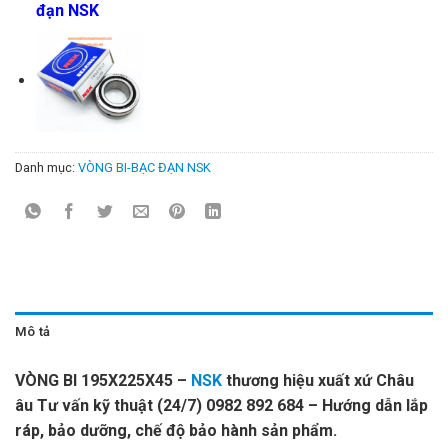
đạn NSK
Danh mục:
VÒNG BI-BẠC ĐẠN NSK
Mô tả
VÒNG BI 195X225X45 –
NSK
thương hiệu xuất xứ Châu
âu Tư vấn kỹ thuật (24/7) 0982 892 684 – Hướng dẫn lắp
ráp, bảo dưỡng, chế độ bảo hành sản phẩm.