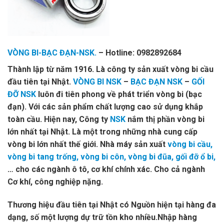
VÒNG BI-BẠC ĐẠN-NSK.
– Hotline: 0982892684
Thành lập từ năm 1916. Là công ty sản xuất vòng bi cầu
đầu tiên tại Nhật.
VÒNG BI NSK
–
BẠC ĐẠN NSK
–
GỐI
ĐỠ NSK
luôn đi tiên phong về phát triển vòng bi (bạc
đạn). Với các sản phẩm chất lượng cao sử dụng khắp
toàn cầu. Hiện nay, Công ty
NSK
nắm thị phần vòng bi
lớn nhất tại Nhật. Là một trong những nhà cung cấp
vòng bi lớn nhất thế giới. Nhà máy sản xuất
vòng bi cầu,
vòng bi tang trống, vòng bi côn, vòng bi đũa, gối đỡ ổ bi,
… cho các ngành ô tô, cơ khí chính xác. Cho cả ngành
Cơ khí, công nghiệp nặng.
Thương hiệu đầu tiên tại Nhật có Nguồn hiện tại hàng đa
dạng, số một lượng dự trữ tồn kho nhiều.Nhập hàng