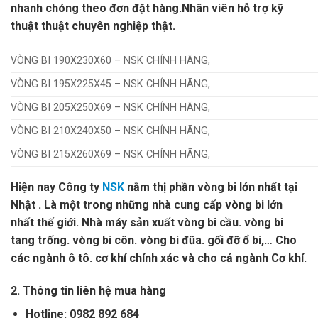
nhanh chóng theo đơn đặt hàng.Nhân viên hỗ trợ kỹ
thuật thuật chuyên nghiệp thật.
VÒNG BI 190X230X60 – NSK CHÍNH HÃNG,
VÒNG BI 195X225X45 – NSK CHÍNH HÃNG,
VÒNG BI 205X250X69 – NSK CHÍNH HÃNG,
VÒNG BI 210X240X50 – NSK CHÍNH HÃNG,
VÒNG BI 215X260X69 – NSK CHÍNH HÃNG,
Hiện nay Công ty
NSK
nắm thị phần vòng bi lớn nhất tại
Nhật . Là một trong những nhà cung cấp vòng bi lớn
nhất thế giới. Nhà máy sản xuất vòng bi cầu. vòng bi
tang trống. vòng bi côn. vòng bi đũa. gối đỡ ổ bi,… Cho
các ngành ô tô. cơ khí chính xác và cho cả ngành Cơ khí.
2. Thông tin liên hệ mua hàng
Hotline: 0982 892 684