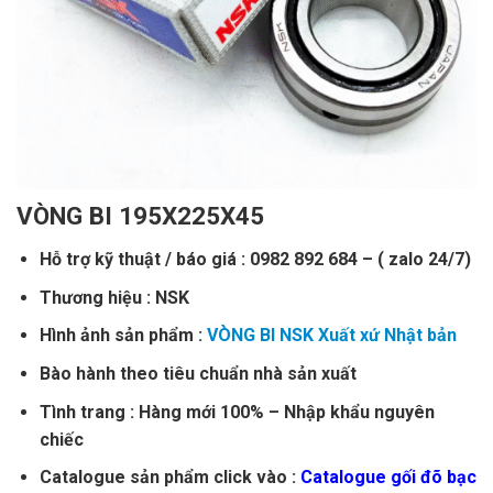
VÒNG BI 195X225X45
Hỗ trợ kỹ thuật / báo giá : 0982 892 684 – ( zalo 24/7)
Thương hiệu : NSK
Hình ảnh sản phẩm :
VÒNG BI NSK Xuất xứ Nhật bản
Bào hành theo tiêu chuẩn nhà sản xuất
Tình trang : Hàng mới 100% – Nhập khẩu nguyên
chiếc
Catalogue sản phẩm click vào :
Catalogue gối đõ bạc