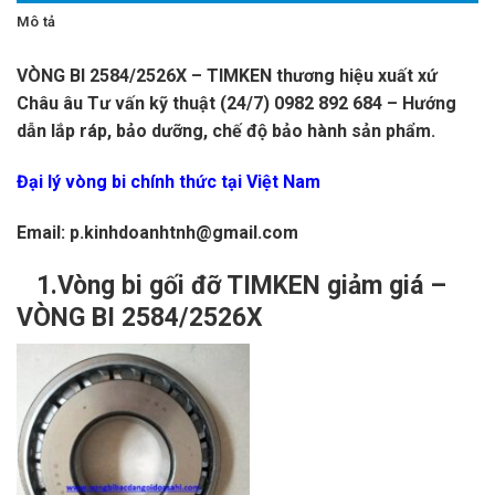
Mô tả
VÒNG BI 2584/2526X – TIMKEN thương hiệu xuất xứ
Châu âu Tư vấn kỹ thuật (24/7) 0982 892 684 – Hướng
dẫn lắp ráp, bảo dưỡng, chế độ bảo hành sản phẩm.
Đại lý vòng bi chính thức tại Việt Nam
Email: p.kinhdoanhtnh@gmail.com
1.Vòng bi gối đỡ TIMKEN giảm giá –
VÒNG BI 2584/2526X