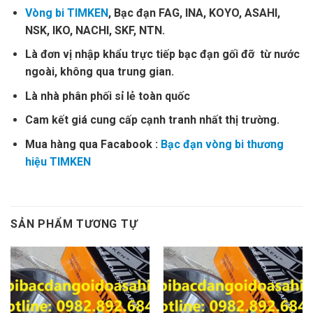
Vòng bi TIMKEN
, Bạc đạn FAG, INA, KOYO, ASAHI,
NSK, IKO, NACHI, SKF, NTN.
Là đơn vị nhập khẩu trực tiếp bạc đạn gối đỡ từ nước
ngoài, không qua trung gian.
Là nhà phân phối sỉ lẻ toàn quốc
Cam kết giá cung cấp cạnh tranh nhất thị trường.
Mua hàng qua Facabook :
Bạc đạn vòng bi thương
hiệu TIMKEN
SẢN PHẨM TƯƠNG TỰ