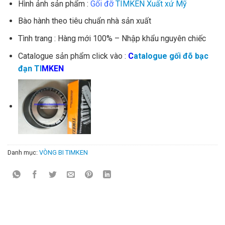
Hình ảnh sản phẩm :
Gối đỡ
TIMKEN Xuất xứ Mỹ
Bào hành theo tiêu chuẩn nhà sản xuất
Tình trang : Hàng mới 100% – Nhập khẩu nguyên chiếc
Catalogue sản phẩm click vào :
C
atalogue gối đõ bạc
đạn TI
M
KEN
Danh mục:
VÒNG BI TIMKEN