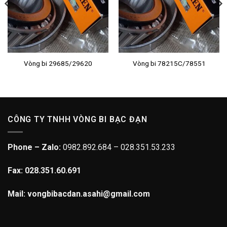
Vòng bi 29685/29620
Vòng bi 78215C/78551
CÔNG TY TNHH VÒNG BI BẠC ĐẠN
Phone – Zalo:
0982.892.684 – 028.351.53.233
Fax: 028.351.60.691
Mail: vongbibacdan.asahi@gmail.com