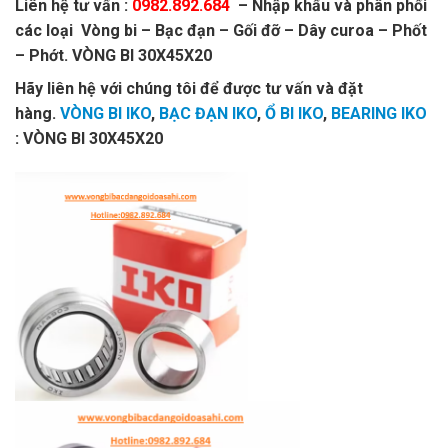
Liên hệ tư vấn :
0982.892.684
– Nhập khẩu và phân phối
các loại Vòng bi – Bạc đạn – Gối đỡ – Dây curoa – Phốt
– Phớt. VÒNG BI 30X45X20
Hãy liên hệ với chúng tôi để được tư vấn và đặt
hàng.
VÒNG BI IKO
,
BẠC ĐẠN IKO
,
Ổ BI IKO
,
BEARING IKO
: VÒNG BI 30X45X20