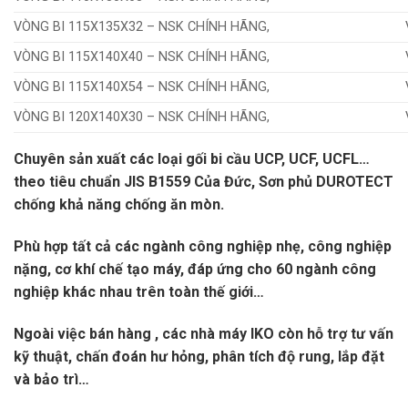
VÒNG BI 115X135X32 – NSK CHÍNH HÃNG,
VÒNG BI 115X140X40 – NSK CHÍNH HÃNG,
VÒNG BI 115X140X54 – NSK CHÍNH HÃNG,
VÒNG BI 120X140X30 – NSK CHÍNH HÃNG,
Chuyên sản xuất các loại gối bi cầu UCP, UCF, UCFL…
theo tiêu chuẩn JIS B1559 Của Đức, Sơn phủ DUROTECT
chống khả năng chống ăn mòn.
Phù hợp tất cả các ngành công nghiệp nhẹ, công nghiệp
nặng, cơ khí chế tạo máy, đáp ứng cho 60 ngành công
nghiệp khác nhau trên toàn thế giới…
Ngoài việc bán hàng , các nhà máy IKO còn hỗ trợ tư vấn
kỹ thuật, chấn đoán hư hỏng, phân tích độ rung, lắp đặt
và bảo trì…