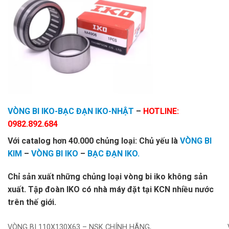
VÒNG BI IKO-BẠC ĐẠN IKO-NHẬT
–
HOTLINE:
0982.892.684
Với catalog hơn 40.000 chủng loại: Chủ yếu là
VÒNG BI
KIM
–
VÒNG BI IKO
–
BẠC ĐẠN IKO.
Chỉ sản xuất những chủng loại vòng bi iko không sản
xuất. Tập đoàn IKO có nhà máy đặt tại KCN nhiều nước
trên thế giới.
VÒNG BI 110X130X63 – NSK CHÍNH HÃNG,