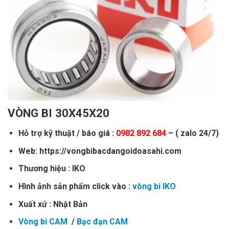
VÒNG BI 30X45X20
Hỗ trợ kỹ thuật / báo giá :
0982 892 684
– ( zalo 24/7)
Web: https://vongbibacdangoidoasahi.com
Thương hiệu : IKO
Hình ảnh sản phẩm click vào :
vòng bi IKO
Xuất xứ : Nhật Bản
Vòng bi CAM
/
Bạc đạn CAM