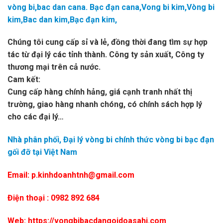
vòng bi,bac dan cana. Bạc đạn cana,Vong bi kim,Vòng bi
kim,Bac dan kim,Bạc đạn kim,
Chúng tôi cung cấp sỉ và lẻ, đồng thời đang tìm sự hợp
tác từ đại lý các tỉnh thành. Công ty sản xuất, Công ty
thương mại trên cả nước.
Cam kết:
Cung cấp hàng chính hảng, giá cạnh tranh nhất thị
trường, giao hàng nhanh chóng, có chính sách hợp lý
cho các đại lý…
Nhà phân phối, Đại lý vòng bi chính thức vòng bi bạc đạn
gối đỡ tại Việt Nam
Email: p.kinhdoanhtnh@gmail.com
Điện thoại : 0982 892 684
Web: https://vongbibacdangoidoasahi.com