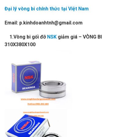
Đại lý vòng bi chính thức tại Việt Nam
Email: p.kinhdoanhtnh@gmail.com
1.Vòng bi gối đỡ
NSK
giảm giá – VÒNG BI
310X380X100