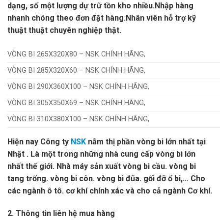
dạng, số một lượng dự trữ tồn kho nhiều.Nhập hàng
nhanh chóng theo đơn đặt hàng.Nhân viên hỗ trợ kỹ
thuật thuật chuyên nghiệp thật.
VÒNG BI 265X320X80 – NSK CHÍNH HÃNG,
VÒNG BI 285X320X60 – NSK CHÍNH HÃNG,
VÒNG BI 290X360X100 – NSK CHÍNH HÃNG,
VÒNG BI 305X350X69 – NSK CHÍNH HÃNG,
VÒNG BI 310X380X100 – NSK CHÍNH HÃNG,
Hiện nay Công ty
NSK
nắm thị phần vòng bi lớn nhất tại
Nhật . Là một trong những nhà cung cấp vòng bi lớn
nhất thế giới. Nhà máy sản xuất vòng bi cầu. vòng bi
tang trống. vòng bi côn. vòng bi đũa. gối đỡ ổ bi,… Cho
các ngành ô tô. cơ khí chính xác và cho cả ngành Cơ khí.
2. Thông tin liên hệ mua hàng