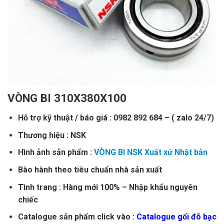
VÒNG BI 310X380X100
Hỗ trợ kỹ thuật / báo giá : 0982 892 684 – ( zalo 24/7)
Thương hiệu : NSK
Hình ảnh sản phẩm :
VÒNG BI NSK Xuất xứ Nhật bản
Bào hành theo tiêu chuẩn nhà sản xuất
Tình trang : Hàng mới 100% – Nhập khẩu nguyên
chiếc
Catalogue sản phẩm click vào :
Catalogue gối đõ bạc