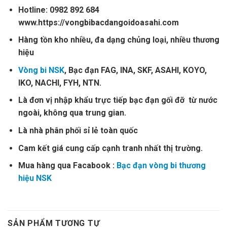
Hotline: 0982 892 684
www.https://vongbibacdangoidoasahi.com
Hàng tồn kho nhiều, đa dạng chủng loại, nhiều thương
hiệu
Vòng bi NSK
, Bạc đạn FAG, INA, SKF, ASAHI, KOYO,
IKO, NACHI, FYH, NTN.
Là đơn vị nhập khẩu trực tiếp bạc đạn gối đỡ từ nước
ngoài, không qua trung gian.
Là nhà phân phối sỉ lẻ toàn quốc
Cam kết giá cung cấp cạnh tranh nhất thị trường.
Mua hàng qua Facabook :
Bạc đạn vòng bi thương
hiệu NSK
SẢN PHẨM TƯƠNG TỰ