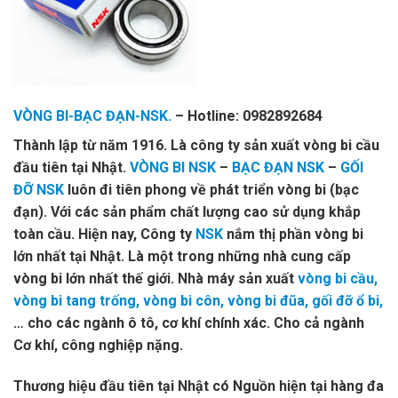
VÒNG BI-BẠC ĐẠN-NSK.
– Hotline: 0982892684
Thành lập từ năm 1916. Là công ty sản xuất vòng bi cầu
đầu tiên tại Nhật.
VÒNG BI NSK
–
BẠC ĐẠN NSK
–
GỐI
ĐỠ NSK
luôn đi tiên phong về phát triển vòng bi (bạc
đạn). Với các sản phẩm chất lượng cao sử dụng khắp
toàn cầu. Hiện nay, Công ty
NSK
nắm thị phần vòng bi
lớn nhất tại Nhật. Là một trong những nhà cung cấp
vòng bi lớn nhất thế giới. Nhà máy sản xuất
vòng bi cầu,
vòng bi tang trống, vòng bi côn, vòng bi đũa, gối đỡ ổ bi,
… cho các ngành ô tô, cơ khí chính xác. Cho cả ngành
Cơ khí, công nghiệp nặng.
Thương hiệu đầu tiên tại Nhật có Nguồn hiện tại hàng đa