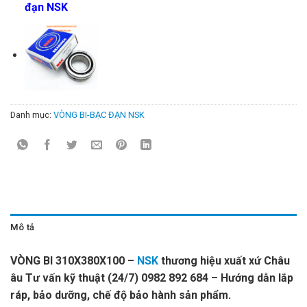
đạn NSK
Danh mục:
VÒNG BI-BẠC ĐẠN NSK
Mô tả
VÒNG BI 310X380X100 –
NSK
thương hiệu xuất xứ Châu
âu Tư vấn kỹ thuật (24/7) 0982 892 684 – Hướng dẫn lắp
ráp, bảo dưỡng, chế độ bảo hành sản phẩm.