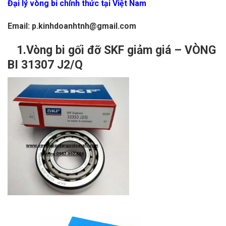
Đại lý vòng bi chính thức tại Việt Nam
Email: p.kinhdoanhtnh@gmail.com
1.Vòng bi gối đỡ SKF giảm giá – VÒNG
BI 31307 J2/Q