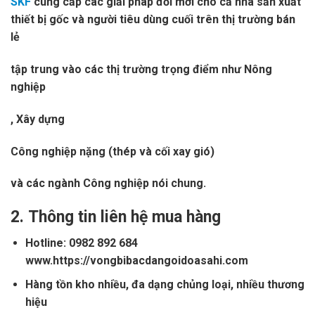
SKF
cung cấp các giải pháp đổi mới cho cả nhà sản xuất
thiết bị gốc và người tiêu dùng cuối trên thị trường bán
lẻ
tập trung vào các thị trường trọng điểm như Nông
nghiệp
, Xây dựng
Công nghiệp nặng (thép và cối xay gió)
và các ngành Công nghiệp nói chung.
2.
Thông tin liên hệ mua hàng
Hotline: 0982 892 684
www.https://vongbibacdangoidoasahi.com
Hàng tồn kho nhiều, đa dạng chủng loại, nhiều thương
hiệu