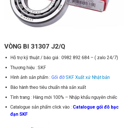
VÒNG BI 31307 J2/Q
Hỗ trợ kỹ thuật / báo giá : 0982 892 684 – ( zalo 24/7)
Thương hiệu : SKF
Hình ảnh sản phẩm :
Gối đỡ
SKF Xuất xứ Nhật bản
Bào hành theo tiêu chuẩn nhà sản xuất
Tình trang : Hàng mới 100% – Nhập khẩu nguyên chiếc
Catalogue sản phẩm click vào :
Catalogue gối đõ bạc
đạn SKF