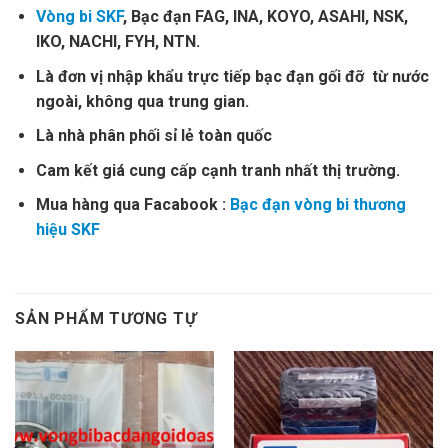
Vòng bi SKF
, Bạc đạn FAG, INA, KOYO, ASAHI, NSK,
IKO, NACHI, FYH, NTN.
Là đơn vị nhập khẩu trực tiếp bạc đạn gối đỡ từ nước
ngoài, không qua trung gian.
Là nhà phân phối sỉ lẻ toàn quốc
Cam kết giá cung cấp cạnh tranh nhất thị trường.
Mua hàng qua Facabook :
Bạc đạn vòng bi thương
hiệu SKF
SẢN PHẨM TƯƠNG TỰ