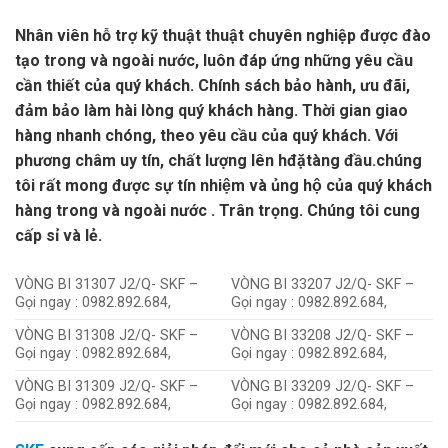
Nhân viên hỗ trợ kỹ thuật thuật chuyên nghiệp được đào
tạo trong và ngoài nước, luôn đáp ứng những yêu cầu
cần thiết của quý khách. Chính sách bảo hành, ưu đãi,
đảm bảo làm hài lòng quý khách hàng. Thời gian giao
hàng nhanh chóng, theo yêu cầu của quý khách. Với
phương châm uy tín, chất lượng lên hđặtàng đầu.chúng
tôi rất mong được sự tín nhiệm và ủng hộ của quý khách
hàng trong và ngoài nước . Trân trọng. Chúng tôi cung
cấp sỉ và lẻ.
VÒNG BI 31307 J2/Q- SKF –
VÒNG BI 33207 J2/Q- SKF –
Gọi ngay : 0982.892.684,
Gọi ngay : 0982.892.684,
VÒNG BI 31308 J2/Q- SKF –
VÒNG BI 33208 J2/Q- SKF –
Gọi ngay : 0982.892.684,
Gọi ngay : 0982.892.684,
VÒNG BI 31309 J2/Q- SKF –
VÒNG BI 33209 J2/Q- SKF –
Gọi ngay : 0982.892.684,
Gọi ngay : 0982.892.684,