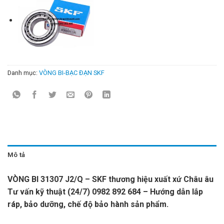
Danh mục:
VÒNG BI-BẠC ĐẠN SKF
Mô tả
VÒNG BI 31307 J2/Q – SKF thương hiệu xuất xứ Châu âu
Tư vấn kỹ thuật (24/7) 0982 892 684 – Hướng dẫn lắp
ráp, bảo dưỡng, chế độ bảo hành sản phẩm.