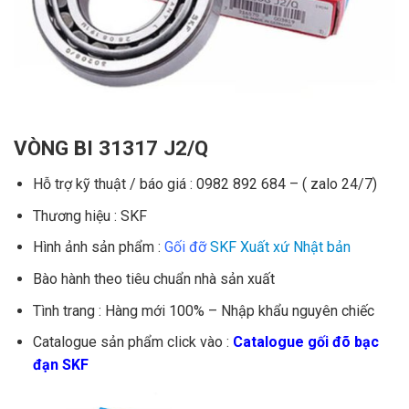
VÒNG BI 31317 J2/Q
Hỗ trợ kỹ thuật / báo giá : 0982 892 684 – ( zalo 24/7)
Thương hiệu : SKF
Hình ảnh sản phẩm :
Gối đỡ
SKF Xuất xứ Nhật bản
Bào hành theo tiêu chuẩn nhà sản xuất
Tình trang : Hàng mới 100% – Nhập khẩu nguyên chiếc
Catalogue sản phẩm click vào :
Catalogue gối đõ bạc
đạn SKF