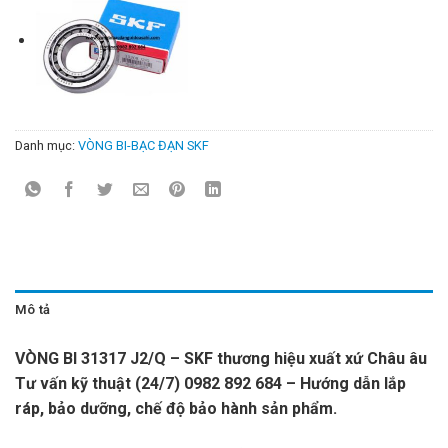
Danh mục:
VÒNG BI-BẠC ĐẠN SKF
Mô tả
VÒNG BI 31317 J2/Q – SKF thương hiệu xuất xứ Châu âu
Tư vấn kỹ thuật (24/7) 0982 892 684 – Hướng dẫn lắp
ráp, bảo dưỡng, chế độ bảo hành sản phẩm.