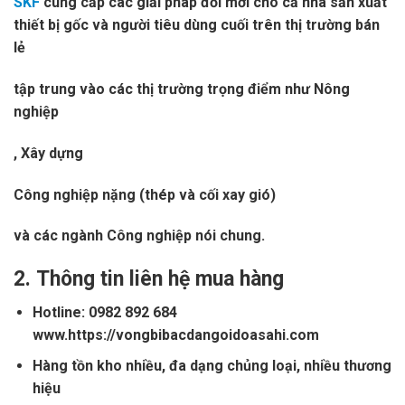
SKF
cung cấp các giải pháp đổi mới cho cả nhà sản xuất
thiết bị gốc và người tiêu dùng cuối trên thị trường bán
lẻ
tập trung vào các thị trường trọng điểm như Nông
nghiệp
, Xây dựng
Công nghiệp nặng (thép và cối xay gió)
và các ngành Công nghiệp nói chung.
2.
Thông tin liên hệ mua hàng
Hotline: 0982 892 684
www.https://vongbibacdangoidoasahi.com
Hàng tồn kho nhiều, đa dạng chủng loại, nhiều thương
hiệu