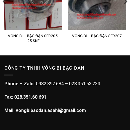
VÒNG BI – BẠC ĐẠN SER205-
VÒNG BI – BẠC ĐẠN SER207
25 SKF
CÔNG TY TNHH VÒNG BI BẠC ĐẠN
Phone – Zalo:
0982.892.684 – 028.351.53.233
Fax: 028.351.60.691
Mail: vongbibacdan.asahi@gmail.com