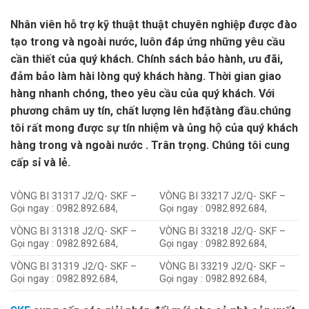
Nhân viên hỗ trợ kỹ thuật thuật chuyên nghiệp được đào
tạo trong và ngoài nước, luôn đáp ứng những yêu cầu
cần thiết của quý khách. Chính sách bảo hành, ưu đãi,
đảm bảo làm hài lòng quý khách hàng. Thời gian giao
hàng nhanh chóng, theo yêu cầu của quý khách. Với
phương châm uy tín, chất lượng lên hđặtàng đầu.chúng
tôi rất mong được sự tín nhiệm và ủng hộ của quý khách
hàng trong và ngoài nước . Trân trọng. Chúng tôi cung
cấp sỉ và lẻ.
VÒNG BI 31317 J2/Q- SKF –
VÒNG BI 33217 J2/Q- SKF –
Gọi ngay : 0982.892.684,
Gọi ngay : 0982.892.684,
VÒNG BI 31318 J2/Q- SKF –
VÒNG BI 33218 J2/Q- SKF –
Gọi ngay : 0982.892.684,
Gọi ngay : 0982.892.684,
VÒNG BI 31319 J2/Q- SKF –
VÒNG BI 33219 J2/Q- SKF –
Gọi ngay : 0982.892.684,
Gọi ngay : 0982.892.684,