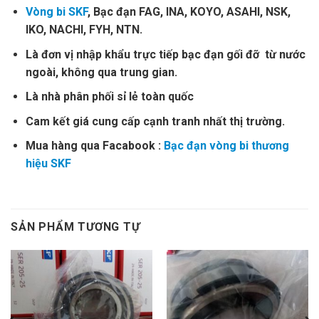
Vòng bi SKF
, Bạc đạn FAG, INA, KOYO, ASAHI, NSK,
IKO, NACHI, FYH, NTN.
Là đơn vị nhập khẩu trực tiếp bạc đạn gối đỡ từ nước
ngoài, không qua trung gian.
Là nhà phân phối sỉ lẻ toàn quốc
Cam kết giá cung cấp cạnh tranh nhất thị trường.
Mua hàng qua Facabook :
Bạc đạn vòng bi thương
hiệu SKF
SẢN PHẨM TƯƠNG TỰ