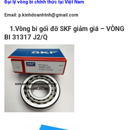
Đại lý vòng bi chính thức tại Việt Nam
Email: p.kinhdoanhtnh@gmail.com
1.Vòng bi gối đỡ SKF giảm giá – VÒNG
BI 31317 J2/Q