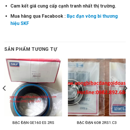
Cam kết giá cung cấp cạnh tranh nhất thị trường.
Mua hàng qua Facabook :
Bạc đạn vòng bi thương
hiệu SKF
SẢN PHẨM TƯƠNG TỰ
BẠC ĐẠN GE160 ES 2RS
BẠC ĐẠN 608 2RS1.C3