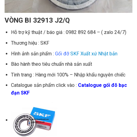
VÒNG BI 32913 J2/Q
Hỗ trợ kỹ thuật / báo giá : 0982 892 684 – ( zalo 24/7)
Thương hiệu : SKF
Hình ảnh sản phẩm :
Gối đỡ
SKF Xuất xứ Nhật bản
Bào hành theo tiêu chuẩn nhà sản xuất
Tình trang : Hàng mới 100% – Nhập khẩu nguyên chiếc
Catalogue sản phẩm click vào :
Catalogue gối đõ bạc
đạn SKF