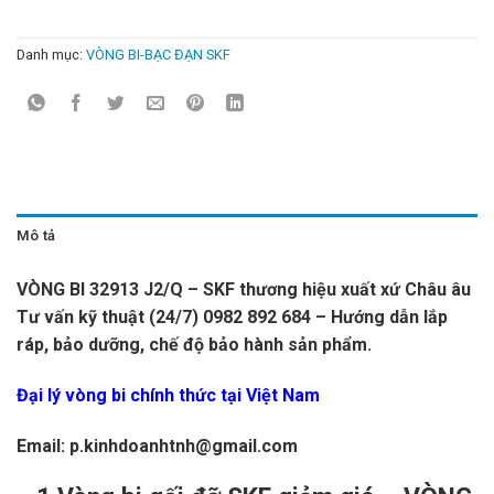
Danh mục:
VÒNG BI-BẠC ĐẠN SKF
Mô tả
VÒNG BI 32913 J2/Q – SKF thương hiệu xuất xứ Châu âu
Tư vấn kỹ thuật (24/7) 0982 892 684 – Hướng dẫn lắp
ráp, bảo dưỡng, chế độ bảo hành sản phẩm.
Đại lý vòng bi chính thức tại Việt Nam
Email: p.kinhdoanhtnh@gmail.com