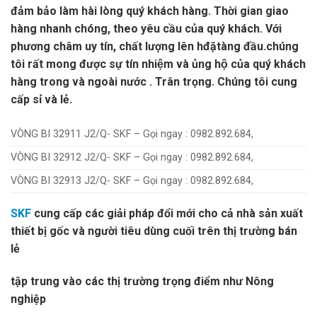
đảm bảo làm hài lòng quý khách hàng. Thời gian giao
hàng nhanh chóng, theo yêu cầu của quý khách. Với
phương châm uy tín, chất lượng lên hđặtàng đầu.chúng
tôi rất mong được sự tín nhiệm và ủng hộ của quý khách
hàng trong và ngoài nước . Trân trọng. Chúng tôi cung
cấp sỉ và lẻ.
VÒNG BI 32911 J2/Q- SKF – Gọi ngay : 0982.892.684,
VÒNG BI 32912 J2/Q- SKF – Gọi ngay : 0982.892.684,
VÒNG BI 32913 J2/Q- SKF – Gọi ngay : 0982.892.684,
SKF
cung cấp các giải pháp đổi mới cho cả nhà sản xuất
thiết bị gốc và người tiêu dùng cuối trên thị trường bán
lẻ
tập trung vào các thị trường trọng điểm như Nông
nghiệp