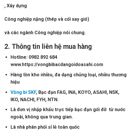
, Xây dựng
Công nghiệp nặng (thép và cối xay gió)
và các ngành Công nghiệp nói chung.
2.
Thông tin liên hệ mua hàng
Hotline: 0982 892 684
www.https://vongbibacdangoidoasahi.com
Hàng tồn kho nhiều, đa dạng chủng loại, nhiều thương
hiệu
Vòng bi SKF
, Bạc đạn FAG, INA, KOYO, ASAHI, NSK,
IKO, NACHI, FYH, NTN.
Là đơn vị nhập khẩu trực tiếp bạc đạn gối đỡ từ nước
ngoài, không qua trung gian.
Là nhà phân phối sỉ lẻ toàn quốc