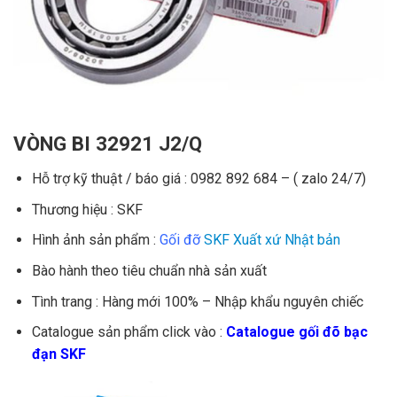
VÒNG BI 32921 J2/Q
Hỗ trợ kỹ thuật / báo giá : 0982 892 684 – ( zalo 24/7)
Thương hiệu : SKF
Hình ảnh sản phẩm :
Gối đỡ
SKF Xuất xứ Nhật bản
Bào hành theo tiêu chuẩn nhà sản xuất
Tình trang : Hàng mới 100% – Nhập khẩu nguyên chiếc
Catalogue sản phẩm click vào :
Catalogue gối đõ bạc
đạn SKF