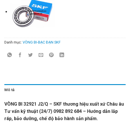
Danh mục:
VÒNG BI-BẠC ĐẠN SKF
Mô tả
VÒNG BI 32921 J2/Q – SKF thương hiệu xuất xứ Châu âu
Tư vấn kỹ thuật (24/7) 0982 892 684 – Hướng dẫn lắp
ráp, bảo dưỡng, chế độ bảo hành sản phẩm.