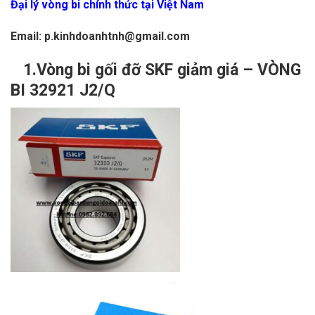
Đại lý vòng bi chính thức tại Việt Nam
Email: p.kinhdoanhtnh@gmail.com
1.Vòng bi gối đỡ SKF giảm giá – VÒNG
BI 32921 J2/Q