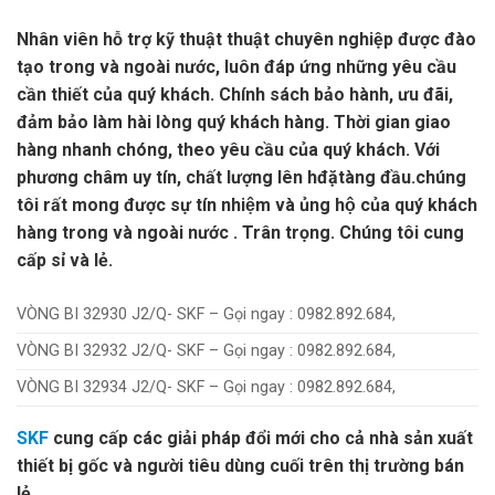
Nhân viên hỗ trợ kỹ thuật thuật chuyên nghiệp được đào
tạo trong và ngoài nước, luôn đáp ứng những yêu cầu
cần thiết của quý khách. Chính sách bảo hành, ưu đãi,
đảm bảo làm hài lòng quý khách hàng. Thời gian giao
hàng nhanh chóng, theo yêu cầu của quý khách. Với
phương châm uy tín, chất lượng lên hđặtàng đầu.chúng
tôi rất mong được sự tín nhiệm và ủng hộ của quý khách
hàng trong và ngoài nước . Trân trọng. Chúng tôi cung
cấp sỉ và lẻ.
VÒNG BI 32930 J2/Q- SKF – Gọi ngay : 0982.892.684,
VÒNG BI 32932 J2/Q- SKF – Gọi ngay : 0982.892.684,
VÒNG BI 32934 J2/Q- SKF – Gọi ngay : 0982.892.684,
SKF
cung cấp các giải pháp đổi mới cho cả nhà sản xuất
thiết bị gốc và người tiêu dùng cuối trên thị trường bán
lẻ