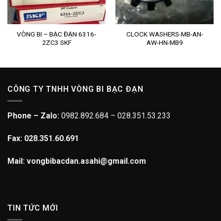
VÒNG BI – BẠC ĐẠN 6316-
CLOCK WASHERS-MB-AN-
2ZC3 SKF
AW-HN-MB9
CÔNG TY TNHH VÒNG BI BẠC ĐẠN
Phone – Zalo:
0982.892.684 – 028.351.53.233
Fax: 028.351.60.691
Mail: vongbibacdan.asahi@gmail.com
TIN TỨC MỚI