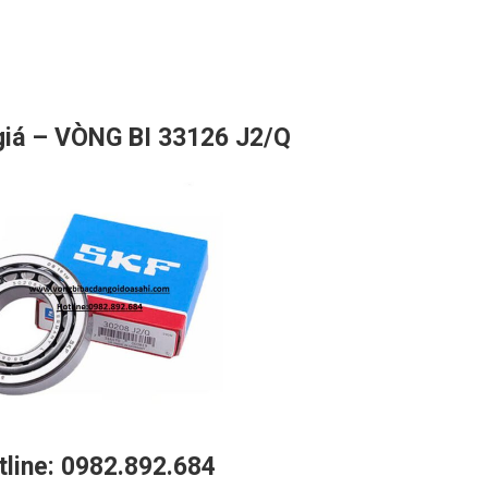
giá – VÒNG BI 33126 J2/Q
line: 0982.892.684