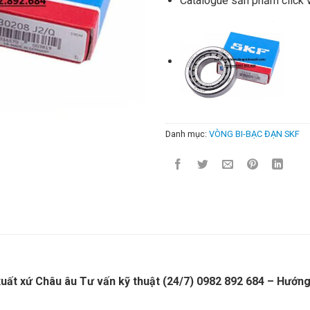
Catalogue sản phẩm click 
Danh mục:
VÒNG BI-BẠC ĐẠN SKF
uất xứ Châu âu Tư vấn kỹ thuật (24/7) 0982 892 684 – Hướng