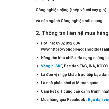
Công nghiệp nặng (thép và cối xay gió)
và các ngành Công nghiệp nói chung.
2.
Thông tin liên hệ mua hàn
Hotline: 0982 892 684
www.https://vongbibacdangoidoasah
Hàng tồn kho nhiều, đa dạng chủng lo
Vòng bi SKF
, Bạc đạn FAG, INA, KOYO,
Là đơn vị nhập khẩu trực tiếp bạc đạn
Là nhà phân phối sỉ lẻ toàn quốc
Cam kết giá cung cấp cạnh tranh nhất
Mua hàng qua Facabook :
Bạc đạn vò