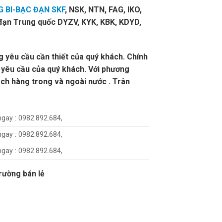
 BI-BẠC ĐẠN SKF
, NSK, NTN, FAG, IKO,
đạn Trung quốc DYZV, KYK, KBK, KDYD,
 yêu cầu cần thiết của quý khách. Chính
 yêu cầu của quý khách. Với phương
́ch hàng trong và ngoài nước . Trân
gay : 0982.892.684,
gay : 0982.892.684,
gay : 0982.892.684,
trường bán lẻ