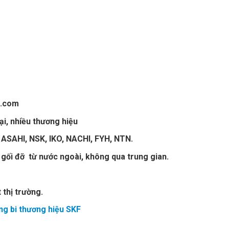
g
i.com
ại, nhiều thương hiệu
 ASAHI, NSK, IKO, NACHI, FYH, NTN.
 gối đỡ từ nước ngoài, không qua trung gian.
 thị trường.
ng bi thương hiệu SKF