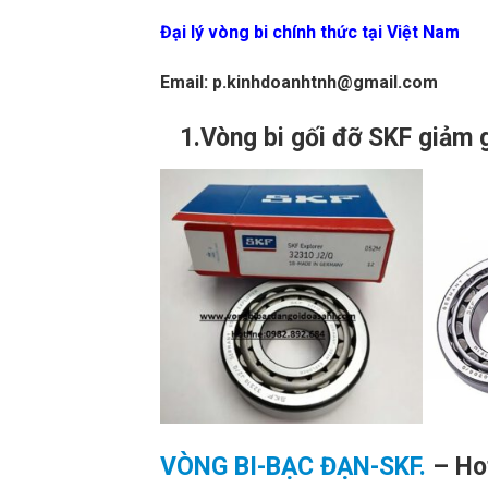
Đại lý vòng bi chính thức tại Việt Nam
Email: p.kinhdoanhtnh@gmail.com
1.Vòng bi gối đỡ SKF giảm 
VÒNG BI-BẠC ĐẠN-SKF.
– Hot