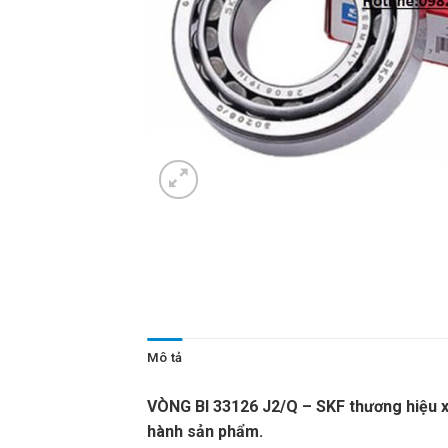
Mô tả
VÒNG BI 33126 J2/Q – SKF thương hiệu x
hành sản phẩm.