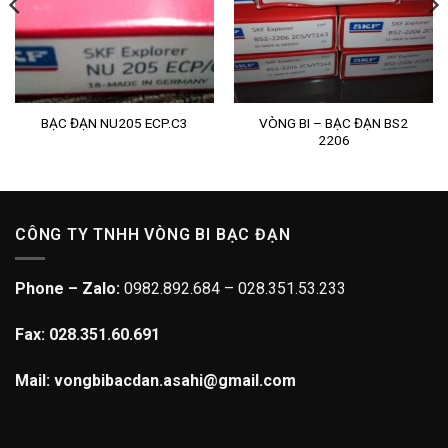
VÒNG BI – BẠC ĐẠN BS2
BẠC ĐẠN NU205 ECP.C3
2206
CÔNG TY TNHH VÒNG BI BẠC ĐẠN
Phone – Zalo:
0982.892.684 – 028.351.53.233
Fax: 028.351.60.691
Mail: vongbibacdan.asahi@gmail.com