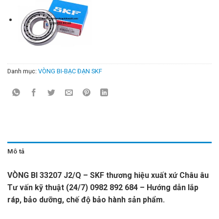
Danh mục:
VÒNG BI-BẠC ĐẠN SKF
Mô tả
VÒNG BI 33207 J2/Q – SKF thương hiệu xuất xứ Châu âu
Tư vấn kỹ thuật (24/7) 0982 892 684 – Hướng dẫn lắp
ráp, bảo dưỡng, chế độ bảo hành sản phẩm.