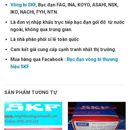
Vòng bi SKF
, Bạc đạn FAG, INA, KOYO, ASAHI, NSK,
IKO, NACHI, FYH, NTN.
Là đơn vị nhập khẩu trực tiếp bạc đạn gối đỡ từ nước
ngoài, không qua trung gian.
Là nhà phân phối sỉ lẻ toàn quốc
Cam kết giá cung cấp cạnh tranh nhất thị trường.
Mua hàng qua Facabook :
Bạc đạn vòng bi thương
hiệu SKF
SẢN PHẨM TƯƠNG TỰ