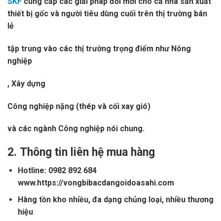
SKF
cung cấp các giải pháp đổi mới cho cả nhà sản xuất
thiết bị gốc và người tiêu dùng cuối trên thị trường bán
lẻ
tập trung vào các thị trường trọng điểm như Nông
nghiệp
, Xây dựng
Công nghiệp nặng (thép và cối xay gió)
và các ngành Công nghiệp nói chung.
2.
Thông tin liên hệ mua hàng
Hotline: 0982 892 684
www.https://vongbibacdangoidoasahi.com
Hàng tồn kho nhiều, đa dạng chủng loại, nhiều thương
hiệu