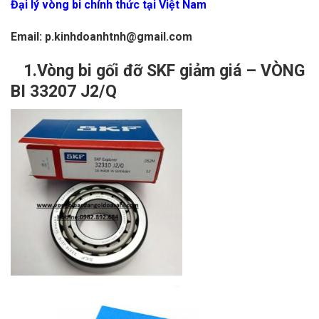
Đại lý vòng bi chính thức tại Việt Nam
Email: p.kinhdoanhtnh@gmail.com
1.Vòng bi gối đỡ SKF giảm giá – VÒNG
BI 33207 J2/Q