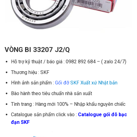
VÒNG BI 33207 J2/Q
Hỗ trợ kỹ thuật / báo giá : 0982 892 684 – ( zalo 24/7)
Thương hiệu : SKF
Hình ảnh sản phẩm :
Gối đỡ
SKF Xuất xứ Nhật bản
Bào hành theo tiêu chuẩn nhà sản xuất
Tình trang : Hàng mới 100% – Nhập khẩu nguyên chiếc
Catalogue sản phẩm click vào :
Catalogue gối đõ bạc
đạn SKF