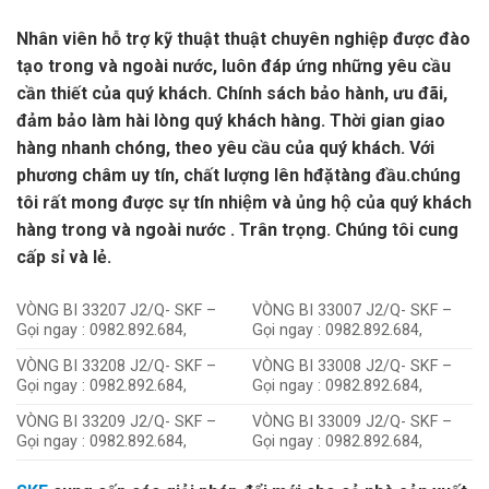
Nhân viên hỗ trợ kỹ thuật thuật chuyên nghiệp được đào
tạo trong và ngoài nước, luôn đáp ứng những yêu cầu
cần thiết của quý khách. Chính sách bảo hành, ưu đãi,
đảm bảo làm hài lòng quý khách hàng. Thời gian giao
hàng nhanh chóng, theo yêu cầu của quý khách. Với
phương châm uy tín, chất lượng lên hđặtàng đầu.chúng
tôi rất mong được sự tín nhiệm và ủng hộ của quý khách
hàng trong và ngoài nước . Trân trọng. Chúng tôi cung
cấp sỉ và lẻ.
VÒNG BI 33207 J2/Q- SKF –
VÒNG BI 33007 J2/Q- SKF –
Gọi ngay : 0982.892.684,
Gọi ngay : 0982.892.684,
VÒNG BI 33208 J2/Q- SKF –
VÒNG BI 33008 J2/Q- SKF –
Gọi ngay : 0982.892.684,
Gọi ngay : 0982.892.684,
VÒNG BI 33209 J2/Q- SKF –
VÒNG BI 33009 J2/Q- SKF –
Gọi ngay : 0982.892.684,
Gọi ngay : 0982.892.684,