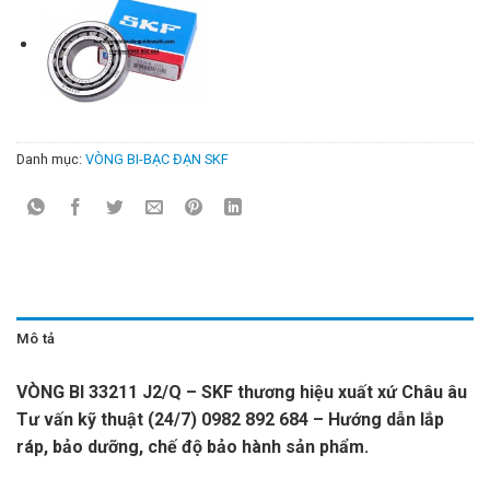
Danh mục:
VÒNG BI-BẠC ĐẠN SKF
Mô tả
VÒNG BI 33211 J2/Q – SKF thương hiệu xuất xứ Châu âu
Tư vấn kỹ thuật (24/7) 0982 892 684 – Hướng dẫn lắp
ráp, bảo dưỡng, chế độ bảo hành sản phẩm.