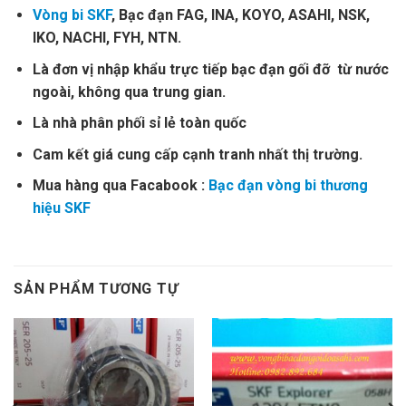
Vòng bi SKF
, Bạc đạn FAG, INA, KOYO, ASAHI, NSK,
IKO, NACHI, FYH, NTN.
Là đơn vị nhập khẩu trực tiếp bạc đạn gối đỡ từ nước
ngoài, không qua trung gian.
Là nhà phân phối sỉ lẻ toàn quốc
Cam kết giá cung cấp cạnh tranh nhất thị trường.
Mua hàng qua Facabook :
Bạc đạn vòng bi thương
hiệu SKF
SẢN PHẨM TƯƠNG TỰ