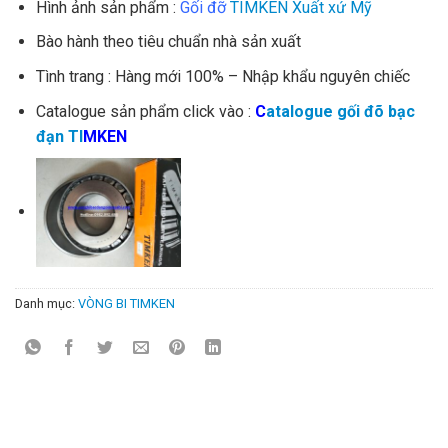
Hình ảnh sản phẩm :
Gối đỡ
TIMKEN Xuất xứ Mỹ
Bào hành theo tiêu chuẩn nhà sản xuất
Tình trang : Hàng mới 100% – Nhập khẩu nguyên chiếc
Catalogue sản phẩm click vào :
C
atalogue gối đõ bạc
đạn TI
M
KEN
Danh mục:
VÒNG BI TIMKEN