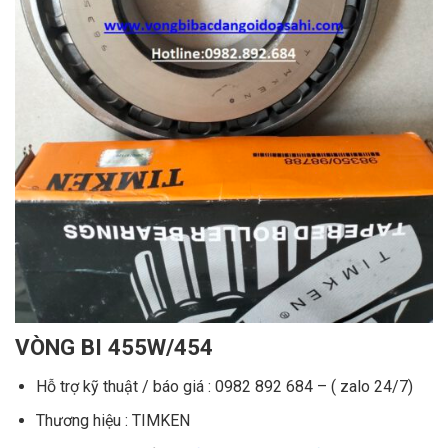
VÒNG BI 455W/454
Hỗ trợ kỹ thuật / báo giá : 0982 892 684 – ( zalo 24/7)
Thương hiệu : TIMKEN