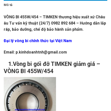
Mô tả
VÒNG BI 455W/454 – TIMKEN thương hiệu xuất xứ Châu
âu Tư vấn kỹ thuật (24/7) 0982 892 684 – Hướng dẫn lắp
ráp, bảo dưỡng, chế độ bảo hành sản phẩm.
Đại lý vòng bi chính thức tại Việt Nam
Email: p.kinhdoanhtnh@gmail.com
1.Vòng bi gối đỡ TIMKEN giảm giá –
VÒNG BI 455W/454