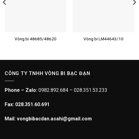
Vòng bi 48685/48620
Vòng bi LM44643/10
CÔNG TY TNHH VÒNG BI BẠC ĐẠN
Phone – Zalo:
0982.892.684 – 028.351.53.233
Fax: 028.351.60.691
Mail: vongbibacdan.asahi@gmail.com