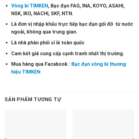
Vòng bi TIMKEN
, Bạc đạn FAG, INA, KOYO, ASAHI,
NSK, IKO, NACHI, SKF, NTN.
Là đơn vị nhập khẩu trực tiếp bạc đạn gối đỡ từ nước
ngoài, không qua trung gian.
Là nhà phân phối sỉ lẻ toàn quốc
Cam kết giá cung cấp cạnh tranh nhất thị trường.
Mua hàng qua Facabook :
Bạc đạn vòng bi thương
hiệu TIMKEN
SẢN PHẨM TƯƠNG TỰ