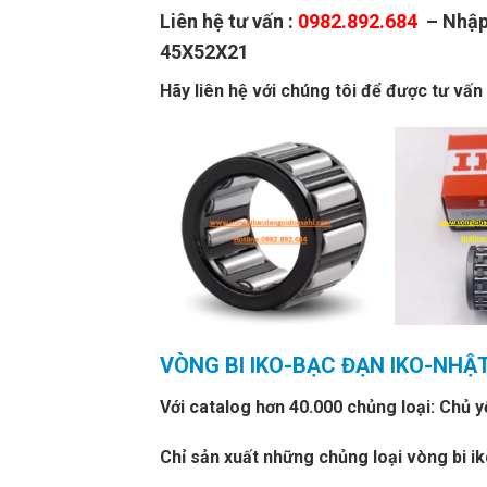
Liên hệ tư vấn :
0982.892.684
– Nhập 
45X52X21
Hãy liên hệ với chúng tôi để được tư vấn
VÒNG BI IKO-BẠC ĐẠN IKO-NHẬ
Với catalog hơn 40.000 chủng loại: Chủ y
Chỉ sản xuất những chủng loại vòng bi i