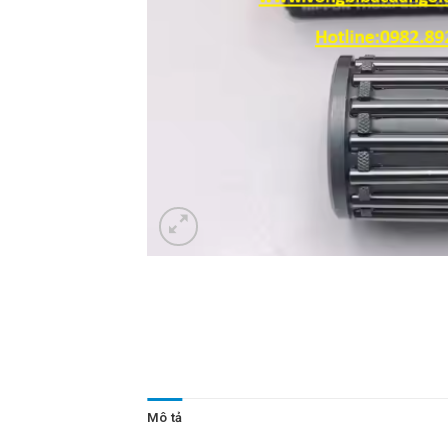
Mô tả