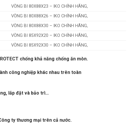
VÒNG BI 80X88X23 – IKO CHÍNH HÃNG,
VÒNG BI 80X88X26 – IKO CHÍNH HÃNG,
VÒNG BI 80X88X30 – IKO CHÍNH HÃNG,
VÒNG BI 85X92X20 – IKO CHÍNH HÃNG,
VÒNG BI 85X92X30 – IKO CHÍNH HÃNG,
 DUROTECT chống khả năng chống ăn mòn.
gành công nghiệp khác nhau trên toàn
ng, lắp đặt và bảo trì…
t, Công ty thương mại trên cả nước.