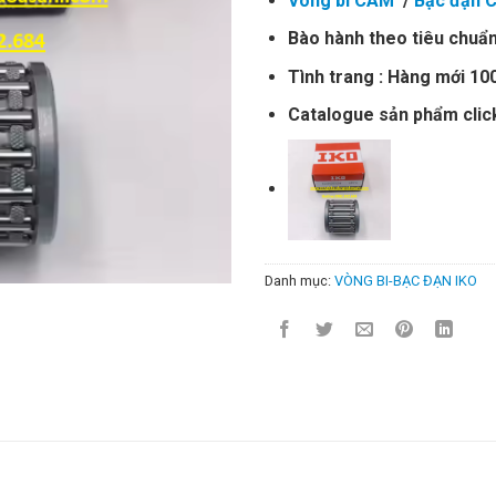
Vòng bi CAM
/
Bạc đạn 
Bào hành theo tiêu chuẩn
Tình trang : Hàng mới 1
Catalogue sản phẩm clic
Danh mục:
VÒNG BI-BẠC ĐẠN IKO