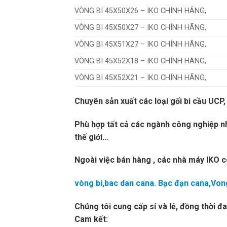
VÒNG BI 45X50X26 – IKO CHÍNH HÃNG,
VÒNG BI 45X50X27 – IKO CHÍNH HÃNG,
VÒNG BI 45X51X27 – IKO CHÍNH HÃNG,
VÒNG BI 45X52X18 – IKO CHÍNH HÃNG,
VÒNG BI 45X52X21 – IKO CHÍNH HÃNG,
Chuyên sản xuất các loại gối bi cầu U
Phù hợp tất cả các ngành công nghiệp n
thế giới…
Ngoài việc bán hàng , các nhà máy IKO cò
vòng bi,bac dan cana. Bạc đạn cana,Vong
Chúng tôi cung cấp sỉ và lẻ, đồng thời đa
Cam kết: