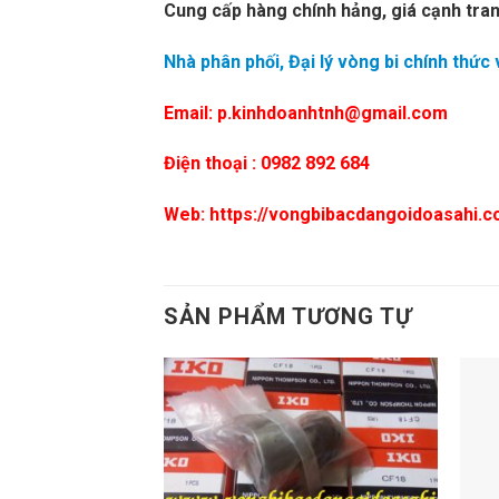
Cung cấp hàng chính hảng, giá cạnh tran
Nhà phân phối, Đại lý vòng bi chính thức
Email: p.kinhdoanhtnh@gmail.com
Điện thoại : 0982 892 684
Web: https://vongbibacdangoidoasahi.
SẢN PHẨM TƯƠNG TỰ