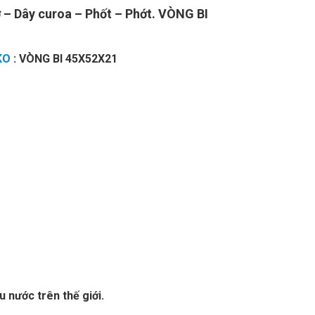
 – Dây curoa – Phốt – Phớt. VÒNG BI
KO
: VÒNG BI 45X52X21
 nước trên thế giới.