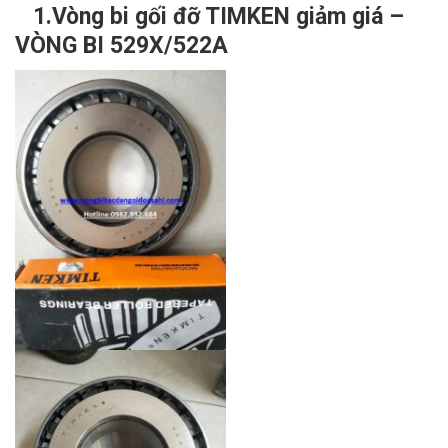
1.Vòng bi gối đỡ TIMKEN giảm giá –
VÒNG BI 529X/522A