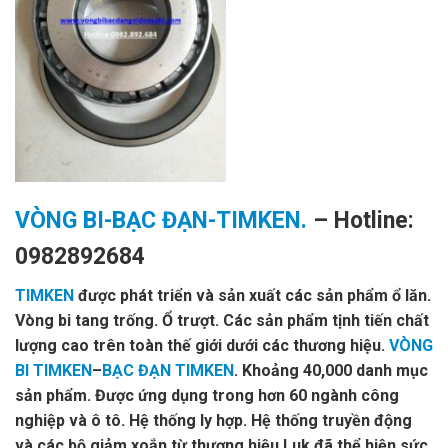
VÒNG BI-BẠC ĐẠN-TIMKEN.
– Hotline:
0982892684
TIMKEN
được phát triển và sản xuất các sản phẩm ổ lăn.
Vòng bi tang trống. Ổ trượt. Các sản phẩm tịnh tiến chất
lượng cao trên toàn thế giới dưới các thương hiệu.
VÒNG
BI TIMKEN
–
BẠC ĐẠN TIMKEN
. Khoảng 40,000 danh mục
sản phẩm. Được ứng dụng trong hơn 60 ngành công
nghiệp và ô tô. Hệ thống ly hợp. Hệ thống truyền động
và các bộ giảm xoắn từ thương hiệu Luk đã thể hiện sức