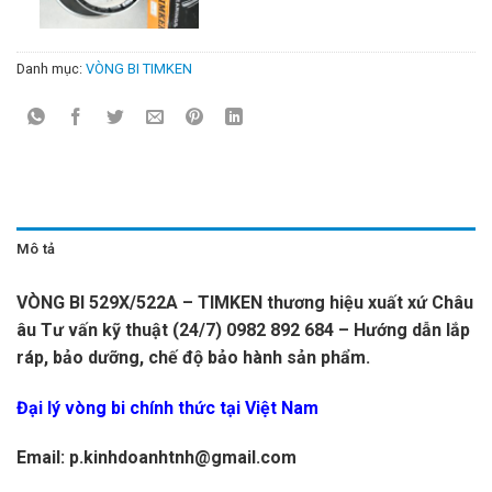
Danh mục:
VÒNG BI TIMKEN
Mô tả
VÒNG BI 529X/522A – TIMKEN thương hiệu xuất xứ Châu
âu Tư vấn kỹ thuật (24/7) 0982 892 684 – Hướng dẫn lắp
ráp, bảo dưỡng, chế độ bảo hành sản phẩm.
Đại lý vòng bi chính thức tại Việt Nam
Email: p.kinhdoanhtnh@gmail.com