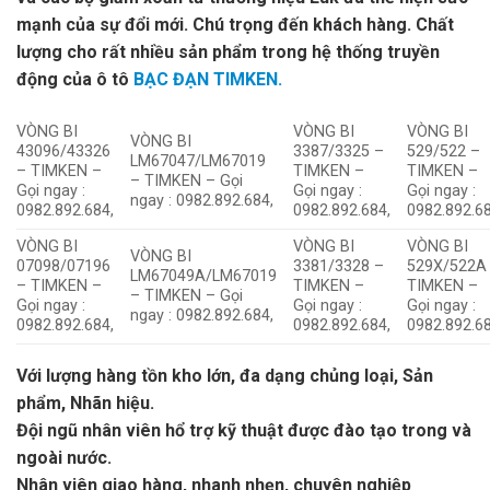
mạnh của sự đổi mới. Chú trọng đến khách hàng. Chất
lượng cho rất nhiều sản phẩm trong hệ thống truyền
động của ô tô
BẠC ĐẠN TIMKEN.
VÒNG BI
VÒNG BI
VÒNG BI
VÒNG BI
43096/43326
3387/3325 –
529/522 –
LM67047/LM67019
– TIMKEN –
TIMKEN –
TIMKEN –
– TIMKEN – Gọi
Gọi ngay :
Gọi ngay :
Gọi ngay :
ngay : 0982.892.684,
0982.892.684,
0982.892.684,
0982.892.68
VÒNG BI
VÒNG BI
VÒNG BI
VÒNG BI
07098/07196
3381/3328 –
529X/522A
LM67049A/LM67019
– TIMKEN –
TIMKEN –
TIMKEN –
– TIMKEN – Gọi
Gọi ngay :
Gọi ngay :
Gọi ngay :
ngay : 0982.892.684,
0982.892.684,
0982.892.684,
0982.892.68
Với lượng hàng tồn kho lớn, đa dạng chủng loại, Sản
phẩm, Nhãn hiệu.
Đội ngũ nhân viên hổ trợ kỹ thuật được đào tạo trong và
ngoài nước.
Nhân viên giao hàng, nhanh nhẹn, chuyên nghiệp