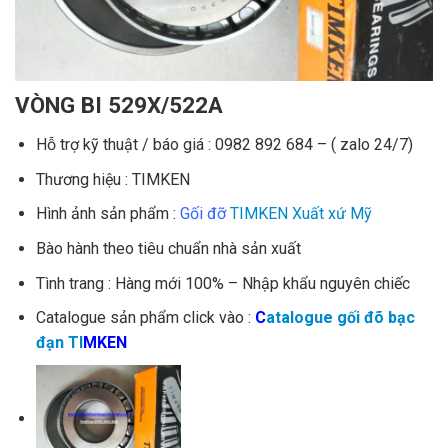
VÒNG BI 529X/522A
Hỗ trợ kỹ thuật / báo giá : 0982 892 684 – ( zalo 24/7)
Thương hiệu : TIMKEN
Hình ảnh sản phẩm :
Gối đỡ
TIMKEN Xuất xứ Mỹ
Bào hành theo tiêu chuẩn nhà sản xuất
Tình trang : Hàng mới 100% – Nhập khẩu nguyên chiếc
Catalogue sản phẩm click vào :
C
atalogue gối đõ bạc
đạn TI
M
KEN