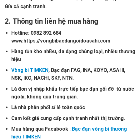
Gía cả cạnh tranh.
2.
Thông tin liên hệ mua hàng
Hotline: 0982 892 684
www.https://vongbibacdangoidoasahi.com
Hàng tồn kho nhiều, đa dạng chủng loại, nhiều thương
hiệu
Vòng bi TIMKEN
, Bạc đạn FAG, INA, KOYO, ASAHI,
NSK, IKO, NACHI, SKF, NTN.
Là đơn vị nhập khẩu trực tiếp bạc đạn gối đỡ từ nước
ngoài, không qua trung gian.
Là nhà phân phối sỉ lẻ toàn quốc
Cam kết giá cung cấp cạnh tranh nhất thị trường.
Mua hàng qua Facabook :
Bạc đạn vòng bi thương
hiệu TIMKEN