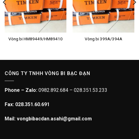
Vòng bi HM89449/HM89410
Vòng bi 399A/394A
CÔNG TY TNHH VÒNG BI BẠC ĐẠN
Phone – Zalo:
0982.892.684 – 028.351.53.233
Fax: 028.351.60.691
Mail: vongbibacdan.asahi@gmail.com