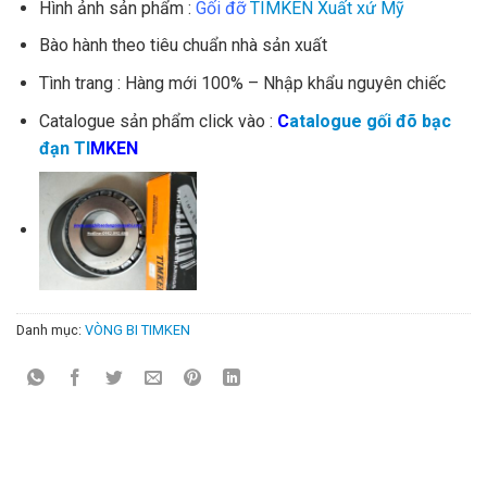
Hình ảnh sản phẩm :
Gối đỡ
TIMKEN Xuất xứ Mỹ
Bào hành theo tiêu chuẩn nhà sản xuất
Tình trang : Hàng mới 100% – Nhập khẩu nguyên chiếc
Catalogue sản phẩm click vào :
C
atalogue gối đõ bạc
đạn TI
M
KEN
Danh mục:
VÒNG BI TIMKEN