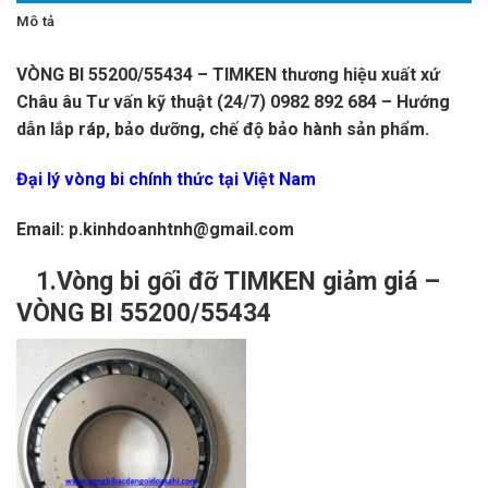
Mô tả
VÒNG BI 55200/55434 – TIMKEN thương hiệu xuất xứ
Châu âu Tư vấn kỹ thuật (24/7) 0982 892 684 – Hướng
dẫn lắp ráp, bảo dưỡng, chế độ bảo hành sản phẩm.
Đại lý vòng bi chính thức tại Việt Nam
Email: p.kinhdoanhtnh@gmail.com
1.Vòng bi gối đỡ TIMKEN giảm giá –
VÒNG BI 55200/55434