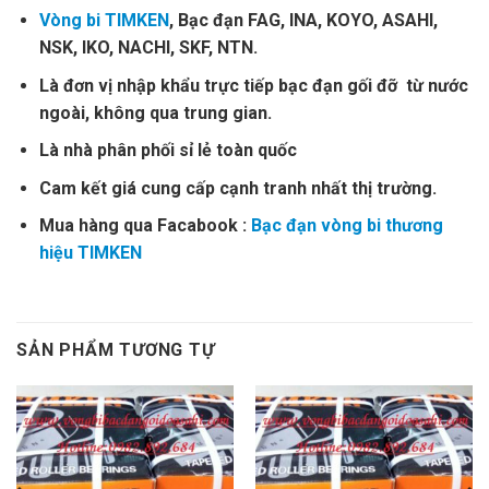
Vòng bi TIMKEN
, Bạc đạn FAG, INA, KOYO, ASAHI,
NSK, IKO, NACHI, SKF, NTN.
Là đơn vị nhập khẩu trực tiếp bạc đạn gối đỡ từ nước
ngoài, không qua trung gian.
Là nhà phân phối sỉ lẻ toàn quốc
Cam kết giá cung cấp cạnh tranh nhất thị trường.
Mua hàng qua Facabook :
Bạc đạn vòng bi thương
hiệu TIMKEN
SẢN PHẨM TƯƠNG TỰ