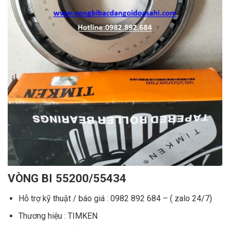
VÒNG BI 55200/55434
Hỗ trợ kỹ thuật / báo giá : 0982 892 684 – ( zalo 24/7)
Thương hiệu : TIMKEN