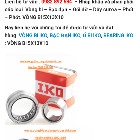
Liên hệ tư vấn :
0982.892.684
– Nhập khẩu và phân phối
các loại Vòng bi – Bạc đạn – Gối đỡ – Dây curoa – Phốt
– Phớt. VÒNG BI 5X13X10
Hãy liên hệ với chúng tôi để được tư vấn và đặt
hàng.
VÒNG BI IKO
,
BẠC ĐẠN IKO
,
Ổ BI IKO
,
BEARING IKO
: VÒNG BI 5X13X10