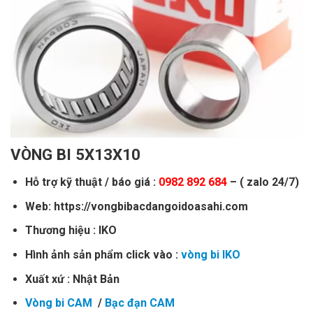
VÒNG BI 5X13X10
Hỗ trợ kỹ thuật / báo giá :
0982 892 684
– ( zalo 24/7)
Web: https://vongbibacdangoidoasahi.com
Thương hiệu : IKO
Hình ảnh sản phẩm click vào :
vòng bi IKO
Xuất xứ : Nhật Bản
Vòng bi CAM
/
Bạc đạn CAM