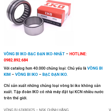
VÒNG BI IKO-BẠC ĐẠN IKO-NHẬT
–
HOTLINE:
0982.892.684
Với catalog hơn 40.000 chủng loại: Chủ yếu là
VÒNG BI
KIM
–
VÒNG BI IKO
–
BẠC ĐẠN IKO.
Chỉ sản xuất những chủng loại vòng bi iko không sản
xuất. Tập đoàn IKO có nhà máy đặt tại KCN nhiều nước
trên thế giới.
VÒNG BI 63X80X25 – NSK CHÍNH HÃNG,
V