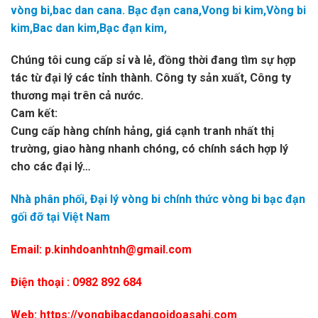
vòng bi,bac dan cana. Bạc đạn cana,Vong bi kim,Vòng bi
kim,Bac dan kim,Bạc đạn kim,
Chúng tôi cung cấp sỉ và lẻ, đồng thời đang tìm sự hợp
tác từ đại lý các tỉnh thành. Công ty sản xuất, Công ty
thương mại trên cả nước.
Cam kết:
Cung cấp hàng chính hảng, giá cạnh tranh nhất thị
trường, giao hàng nhanh chóng, có chính sách hợp lý
cho các đại lý…
Nhà phân phối, Đại lý vòng bi chính thức vòng bi bạc đạn
gối đỡ tại Việt Nam
Email: p.kinhdoanhtnh@gmail.com
Điện thoại : 0982 892 684
Web: https://vongbibacdangoidoasahi.com