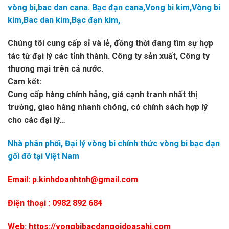
vòng bi,bac dan cana. Bạc đạn cana,Vong bi kim,Vòng bi
kim,Bac dan kim,Bạc đạn kim,
Chúng tôi cung cấp sỉ và lẻ, đồng thời đang tìm sự hợp
tác từ đại lý các tỉnh thành. Công ty sản xuất, Công ty
thương mại trên cả nước.
Cam kết:
Cung cấp hàng chính hảng, giá cạnh tranh nhất thị
trường, giao hàng nhanh chóng, có chính sách hợp lý
cho các đại lý…
Nhà phân phối, Đại lý vòng bi chính thức vòng bi bạc đạn
gối đỡ tại Việt Nam
Email: p.kinhdoanhtnh@gmail.com
Điện thoại : 0982 892 684
Web: https://vongbibacdangoidoasahi.com