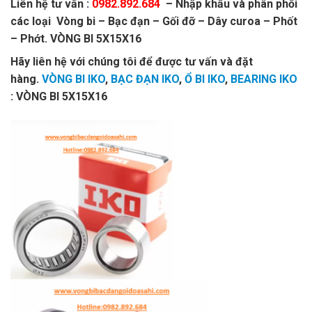
Liên hệ tư vấn :
0982.892.684
– Nhập khẩu và phân phối
các loại Vòng bi – Bạc đạn – Gối đỡ – Dây curoa – Phốt
– Phớt. VÒNG BI 5X15X16
Hãy liên hệ với chúng tôi để được tư vấn và đặt
hàng.
VÒNG BI IKO
,
BẠC ĐẠN IKO
,
Ổ BI IKO
,
BEARING IKO
: VÒNG BI 5X15X16