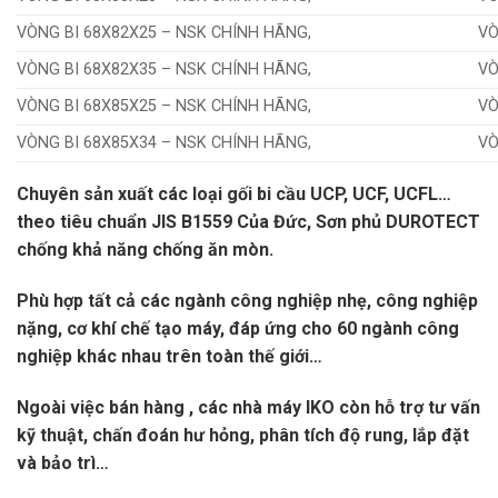
VÒNG BI 68X82X25 – NSK CHÍNH HÃNG,
VÒ
VÒNG BI 68X82X35 – NSK CHÍNH HÃNG,
VÒ
VÒNG BI 68X85X25 – NSK CHÍNH HÃNG,
VÒ
VÒNG BI 68X85X34 – NSK CHÍNH HÃNG,
VÒ
Chuyên sản xuất các loại gối bi cầu UCP, UCF, UCFL…
theo tiêu chuẩn JIS B1559 Của Đức, Sơn phủ DUROTECT
chống khả năng chống ăn mòn.
Phù hợp tất cả các ngành công nghiệp nhẹ, công nghiệp
nặng, cơ khí chế tạo máy, đáp ứng cho 60 ngành công
nghiệp khác nhau trên toàn thế giới…
Ngoài việc bán hàng , các nhà máy IKO còn hỗ trợ tư vấn
kỹ thuật, chấn đoán hư hỏng, phân tích độ rung, lắp đặt
và bảo trì…