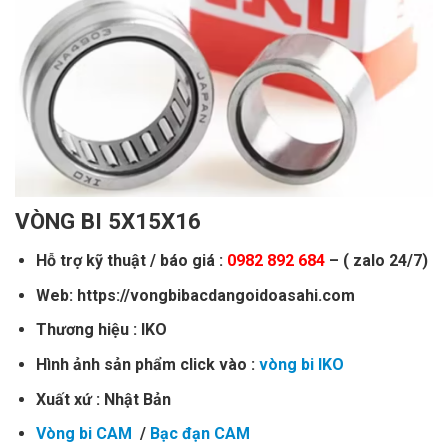
VÒNG BI 5X15X16
Hỗ trợ kỹ thuật / báo giá :
0982 892 684
– ( zalo 24/7)
Web: https://vongbibacdangoidoasahi.com
Thương hiệu : IKO
Hình ảnh sản phẩm click vào :
vòng bi IKO
Xuất xứ : Nhật Bản
Vòng bi CAM
/
Bạc đạn CAM