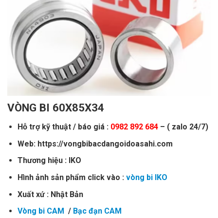
VÒNG BI 60X85X34
Hỗ trợ kỹ thuật / báo giá :
0982 892 684
– ( zalo 24/7)
Web: https://vongbibacdangoidoasahi.com
Thương hiệu : IKO
Hình ảnh sản phẩm click vào :
vòng bi IKO
Xuất xứ : Nhật Bản
Vòng bi CAM
/
Bạc đạn CAM