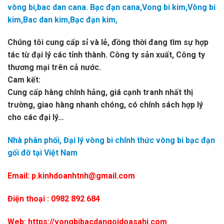
vòng bi,bac dan cana. Bạc đạn cana,Vong bi kim,Vòng bi
kim,Bac dan kim,Bạc đạn kim,
Chúng tôi cung cấp sỉ và lẻ, đồng thời đang tìm sự hợp
tác từ đại lý các tỉnh thành. Công ty sản xuất, Công ty
thương mại trên cả nước.
Cam kết:
Cung cấp hàng chính hảng, giá cạnh tranh nhất thị
trường, giao hàng nhanh chóng, có chính sách hợp lý
cho các đại lý…
Nhà phân phối, Đại lý vòng bi chính thức vòng bi bạc đạn
gối đỡ tại Việt Nam
Email: p.kinhdoanhtnh@gmail.com
Điện thoại : 0982 892 684
Web: https://vongbibacdangoidoasahi.com