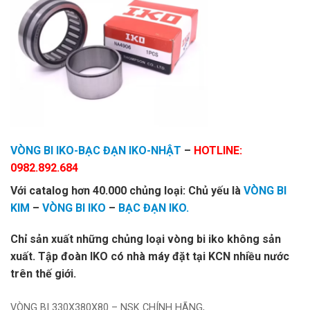
VÒNG BI IKO-BẠC ĐẠN IKO-NHẬT
–
HOTLINE:
0982.892.684
Với catalog hơn 40.000 chủng loại: Chủ yếu là
VÒNG BI
KIM
–
VÒNG BI IKO
–
BẠC ĐẠN IKO.
Chỉ sản xuất những chủng loại vòng bi iko không sản
xuất. Tập đoàn IKO có nhà máy đặt tại KCN nhiều nước
trên thế giới.
VÒNG BI 330X380X80 – NSK CHÍNH HÃNG,