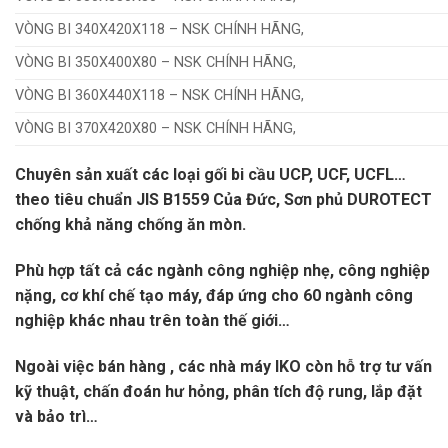
VÒNG BI 340X420X118 – NSK CHÍNH HÃNG,
VÒNG BI 350X400X80 – NSK CHÍNH HÃNG,
VÒNG BI 360X440X118 – NSK CHÍNH HÃNG,
VÒNG BI 370X420X80 – NSK CHÍNH HÃNG,
Chuyên sản xuất các loại gối bi cầu UCP, UCF, UCFL…
theo tiêu chuẩn JIS B1559 Của Đức, Sơn phủ DUROTECT
chống khả năng chống ăn mòn.
Phù hợp tất cả các ngành công nghiệp nhẹ, công nghiệp
nặng, cơ khí chế tạo máy, đáp ứng cho 60 ngành công
nghiệp khác nhau trên toàn thế giới…
Ngoài việc bán hàng , các nhà máy IKO còn hỗ trợ tư vấn
kỹ thuật, chấn đoán hư hỏng, phân tích độ rung, lắp đặt
và bảo trì…