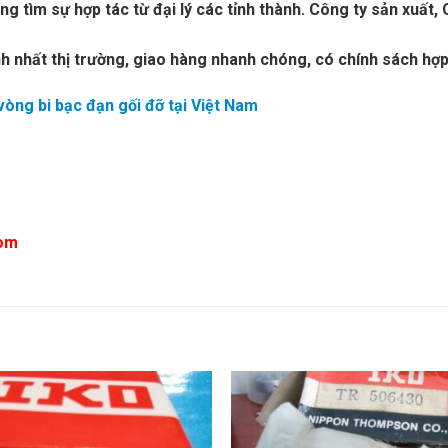
ng tìm sự hợp tác từ đại lý các tỉnh thành. Công ty sản xuấ
h nhất thị trường, giao hàng nhanh chóng, có chính sách hợp 
 vòng bi bạc đạn gối đỡ tại Việt Nam
com