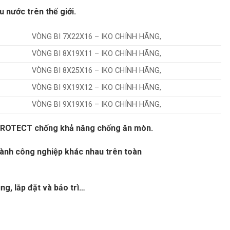
 nước trên thế giới.
VÒNG BI 7X22X16 – IKO CHÍNH HÃNG,
VÒNG BI 8X19X11 – IKO CHÍNH HÃNG,
VÒNG BI 8X25X16 – IKO CHÍNH HÃNG,
VÒNG BI 9X19X12 – IKO CHÍNH HÃNG,
VÒNG BI 9X19X16 – IKO CHÍNH HÃNG,
 DUROTECT chống khả năng chống ăn mòn.
gành công nghiệp khác nhau trên toàn
ng, lắp đặt và bảo trì…