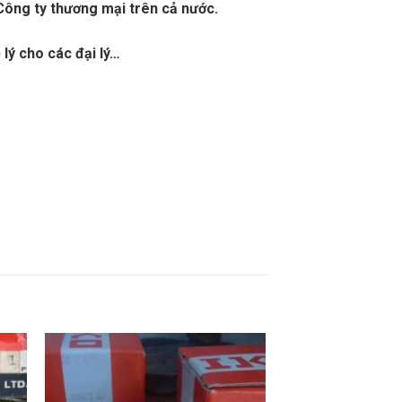
t, Công ty thương mại trên cả nước.
lý cho các đại lý…