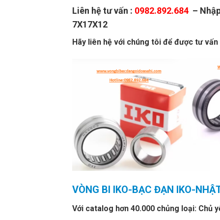
Liên hệ tư vấn :
0982.892.684
– Nhập 
7X17X12
Hãy liên hệ với chúng tôi để được tư vấn
VÒNG BI IKO-BẠC ĐẠN IKO-NHẬ
Với catalog hơn 40.000 chủng loại: Chủ y