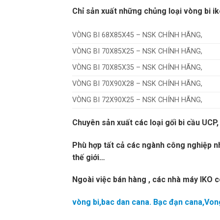
Chỉ sản xuất những chủng loại vòng bi i
VÒNG BI 68X85X45 – NSK CHÍNH HÃNG,
VÒNG BI 70X85X25 – NSK CHÍNH HÃNG,
VÒNG BI 70X85X35 – NSK CHÍNH HÃNG,
VÒNG BI 70X90X28 – NSK CHÍNH HÃNG,
VÒNG BI 72X90X25 – NSK CHÍNH HÃNG,
Chuyên sản xuất các loại gối bi cầu U
Phù hợp tất cả các ngành công nghiệp n
thế giới…
Ngoài việc bán hàng , các nhà máy IKO cò
vòng bi,bac dan cana. Bạc đạn cana,Vong