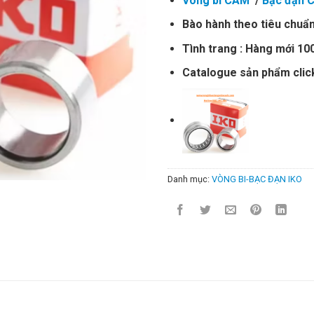
Vòng bi CAM
/
Bạc đạn 
Bào hành theo tiêu chuẩn
Tình trang : Hàng mới 1
Catalogue sản phẩm clic
Danh mục:
VÒNG BI-BẠC ĐẠN IKO