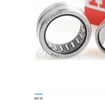
Mô tả