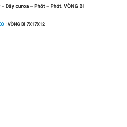
 – Dây curoa – Phốt – Phớt. VÒNG BI
KO
: VÒNG BI 7X17X12