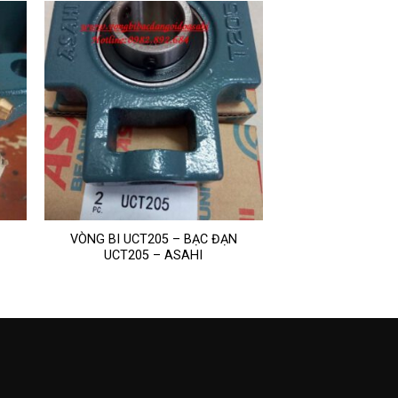
VÒNG BI UCT205 – BẠC ĐẠN
UCT205 – ASAHI