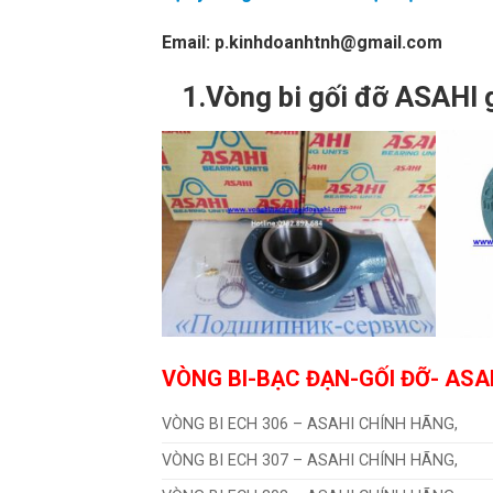
Email: p.kinhdoanhtnh@gmail.com
1.Vòng bi gối đỡ ASAHI 
VÒNG BI-BẠC ĐẠN-GỐI ĐỠ- ASA
VÒNG BI ECH 306 – ASAHI CHÍNH HÃNG,
VÒNG BI ECH 307 – ASAHI CHÍNH HÃNG,