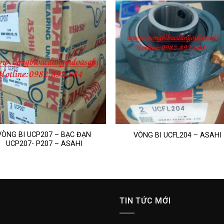
VÒNG BI UCP207 – BẠC ĐẠN
VÒNG BI UCFL204 – ASAHI
UCP207- P207 – ASAHI
TIN TỨC MỚI