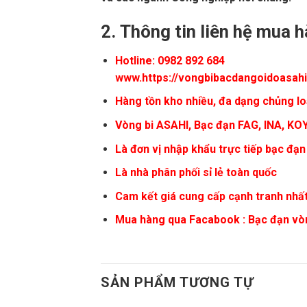
2.
Thông tin liên hệ mua 
Hotline: 0982 892 684
www.https://vongbibacdangoidoasah
Hàng tồn kho nhiều, đa dạng chủng lo
Vòng bi
ASAHI
, Bạc đạn FAG, INA, KO
Là đơn vị nhập khẩu trực tiếp bạc đạn
Là nhà phân phối sỉ lẻ toàn quốc
Cam kết giá cung cấp cạnh tranh nhất
Mua hàng qua Facabook :
Bạc đạn vò
SẢN PHẨM TƯƠNG TỰ