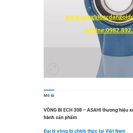
Mô tả
VÒNG BI ECH 308 – ASAHI thương hiệu xu
hành sản phẩm.
Đại lý vòng bi chính thức tại Việt Nam