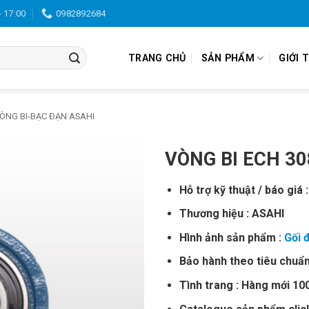
- 17:00
0982892684
TRANG CHỦ
SẢN PHẨM
GIỚI 
VÒNG BI-BẠC ĐẠN ASAHI
VÒNG BI ECH 30
Hỗ trợ kỹ thuật / báo giá :
Thương hiệu : ASAHI
Hình ảnh sản phẩm :
Gối 
Bảo hành theo tiêu chuẩn
Tình trang : Hàng mới 1