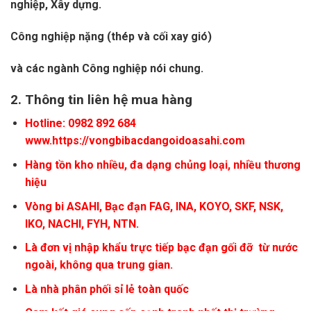
nghiệp
, Xây dựng.
Công nghiệp nặng (thép và cối xay gió)
và các ngành Công nghiệp nói chung.
2.
Thông tin liên hệ mua hàng
Hotline: 0982 892 684
www.https://vongbibacdangoidoasahi.com
Hàng tồn kho nhiều, đa dạng chủng loại, nhiều thương
hiệu
Vòng bi
ASAHI
, Bạc đạn FAG, INA, KOYO, SKF, NSK,
IKO, NACHI, FYH, NTN.
Là đơn vị nhập khẩu trực tiếp bạc đạn gối đỡ từ nước
ngoài, không qua trung gian.
Là nhà phân phối sỉ lẻ toàn quốc