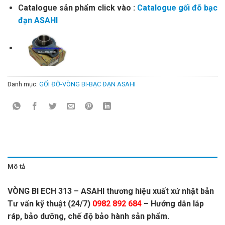
Catalogue sản phẩm click vào :
Catalogue gối đõ bạc
đạn ASAHI
Danh mục:
GỐI ĐỠ-VÒNG BI-BẠC ĐẠN ASAHI
Mô tả
VÒNG BI ECH 313 – ASAHI thương hiệu xuất xứ nhật bản
Tư vấn kỹ thuật (24/7)
0982 892 684
– Hướng dẫn lắp
ráp, bảo dưỡng, chế độ bảo hành sản phẩm.