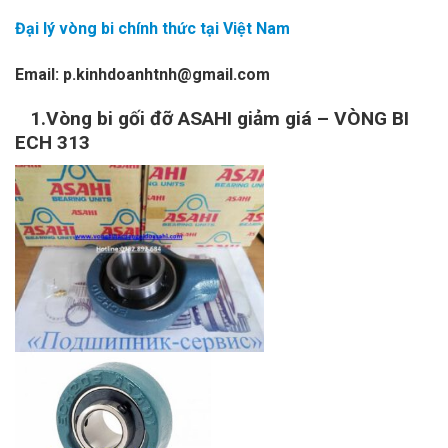
Đại lý vòng bi chính thức tại Việt Nam
Email: p.kinhdoanhtnh@gmail.com
1.Vòng bi gối đỡ ASAHI giảm giá – VÒNG BI
ECH 313