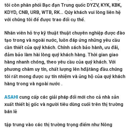
tôi còn phân phối Bạc đạn Trung quốc DYZV, KYK, KBK,
KDYD, CNB, URB, WTB, RK… Qúy khách vui lòng liên hệ
với chúng tôi để được trao đổi cụ thể.
Nhân viên hỗ trợ kỹ thuật thuật chuyên nghiệp được đào
tạo trong và ngoài nước, luôn đáp ứng những yêu cầu
cần thiết của quý khách. Chính sách bảo hành, ưu đãi,
đảm bảo làm hài lòng quý khách hàng. Thời gian giao
hàng nhanh chóng, theo yêu cầu của quý khách. Với
phương châm uy tín, chất lượng lên hđặtàng đầu.chúng
tôi rất mong được sự tín nhiệm và ủng hộ của quý khách
hàng trong và ngoài nước .
ASAHI
cung cấp các giải pháp đổi mới cho cả nhà sản
xuất thiết bị gốc và người tiêu dùng cuối trên thị trường
bán lẻ
tập trung vào các thị trường trọng điểm như Nông