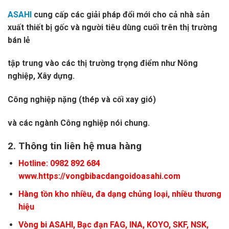
ASAHI
cung cấp các giải pháp đổi mới cho cả nhà sản
xuất thiết bị gốc và người tiêu dùng cuối trên thị trường
bán lẻ
tập trung vào các thị trường trọng điểm như Nông
nghiệp
, Xây dựng.
Công nghiệp nặng (thép và cối xay gió)
và các ngành Công nghiệp nói chung.
2.
Thông tin liên hệ mua hàng
Hotline: 0982 892 684
www.https://vongbibacdangoidoasahi.com
Hàng tồn kho nhiều, đa dạng chủng loại, nhiều thương
hiệu
Vòng bi
ASAHI
, Bạc đạn FAG, INA, KOYO, SKF, NSK,