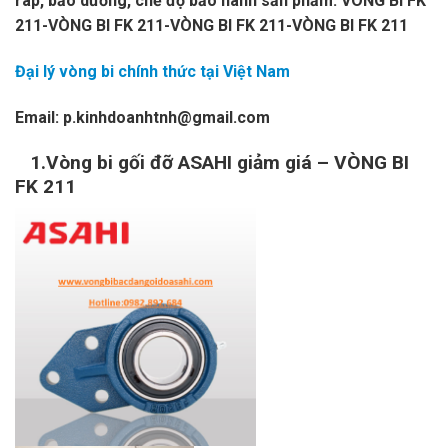
ráp, bảo dưỡng, chế độ bảo hành sản phẩm. VÒNG BI FK
211-VÒNG BI FK 211-VÒNG BI FK 211-VÒNG BI FK 211
Đại lý vòng bi chính thức tại Việt Nam
Email: p.kinhdoanhtnh@gmail.com
1.Vòng bi gối đỡ ASAHI giảm giá – VÒNG BI
FK 211