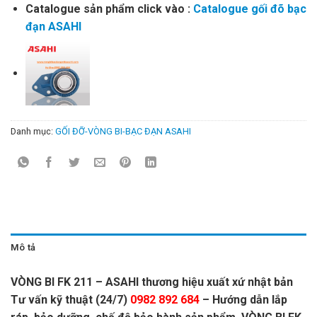
Catalogue sản phẩm click vào :
Catalogue gối đõ bạc
đạn ASAHI
Danh mục:
GỐI ĐỠ-VÒNG BI-BẠC ĐẠN ASAHI
Mô tả
VÒNG BI FK 211 – ASAHI thương hiệu xuất xứ nhật bản
Tư vấn kỹ thuật (24/7)
0982 892 684
– Hướng dẫn lắp