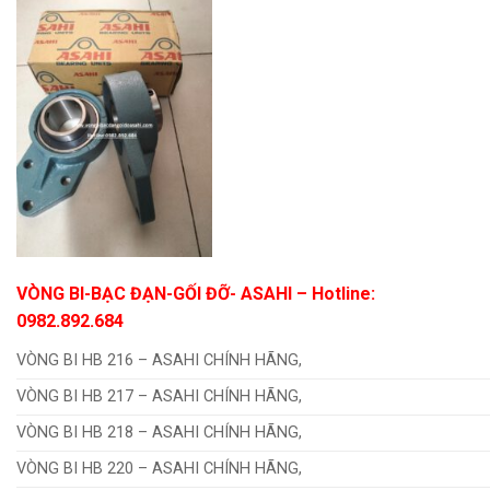
VÒNG BI-BẠC ĐẠN-GỐI ĐỠ- ASAHI
– Hotline:
0982.892.684
VÒNG BI HB 216 – ASAHI CHÍNH HÃNG,
VÒNG BI HB 217 – ASAHI CHÍNH HÃNG,
VÒNG BI HB 218 – ASAHI CHÍNH HÃNG,
VÒNG BI HB 220 – ASAHI CHÍNH HÃNG,