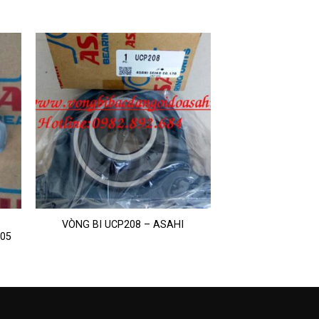
VÒNG BI UCP208 – ASAHI
005