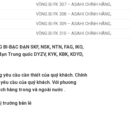
VÒNG BI FK 307 – ASAHI CHÍNH HÃNG,
VÒNG BI FK 308 – ASAHI CHÍNH HÃNG,
VÒNG BI FK 309 – ASAHI CHÍNH HÃNG,
VÒNG BI FK 310 – ASAHI CHÍNH HÃNG,
G BI-BẠC ĐẠN SKF, NSK, NTN, FAG, IKO,
đạn Trung quốc DYZV, KYK, KBK, KDYD,
 yêu cầu cần thiết của quý khách. Chính
 yêu cầu của quý khách. Với phương
́ch hàng trong và ngoài nước .
ị trường bán lẻ