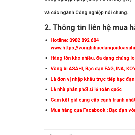
và các ngành Công nghiệp nói chung.
2.
Thông tin liên hệ mua 
Hotline: 0982 892 684
www.https://vongbibacdangoidoasah
Hàng tồn kho nhiều, đa dạng chủng lo
Vòng bi
ASAHI
, Bạc đạn FAG, INA, KO
Là đơn vị nhập khẩu trực tiếp bạc đạn
Là nhà phân phối sỉ lẻ toàn quốc
Cam kết giá cung cấp cạnh tranh nhất
Mua hàng qua Facabook :
Bạc đạn vò