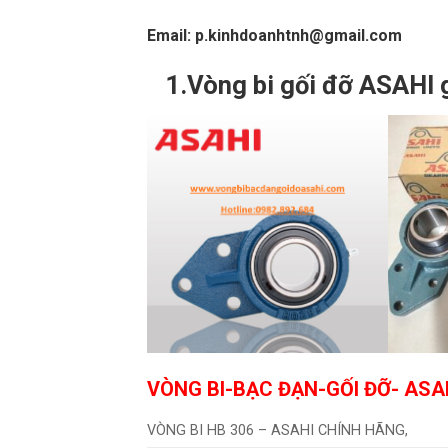
Email: p.kinhdoanhtnh@gmail.com
1.Vòng bi gối đỡ ASAHI 
VÒNG BI-BẠC ĐẠN-GỐI ĐỠ- ASA
VÒNG BI HB 306 – ASAHI CHÍNH HÃNG,