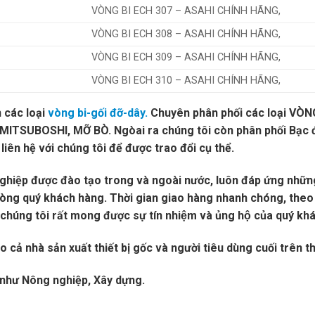
VÒNG BI ECH 307 – ASAHI CHÍNH HÃNG,
VÒNG BI ECH 308 – ASAHI CHÍNH HÃNG,
VÒNG BI ECH 309 – ASAHI CHÍNH HÃNG,
VÒNG BI ECH 310 – ASAHI CHÍNH HÃNG,
các loại
vòng bi-gối đỡ-dây.
Chuyên phân phối các loại VÒN
ITSUBOSHI, MỠ BÒ. Ngòai ra chúng tôi còn phân phối Bạc 
iên hệ với chúng tôi để được trao đổi cụ thể.
nghiệp được đào tạo trong và ngoài nước, luôn đáp ứng những
lòng quý khách hàng. Thời gian giao hàng nhanh chóng, theo
ng tôi rất mong được sự tín nhiệm và ủng hộ của quý kha
 cả nhà sản xuất thiết bị gốc và người tiêu dùng cuối trên th
m như Nông nghiệp
, Xây dựng.