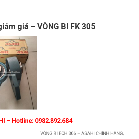
giảm giá – VÒNG BI FK 305
HI
– Hotline: 0982.892.684
VÒNG BI ECH 306 – ASAHI CHÍNH HÃNG,