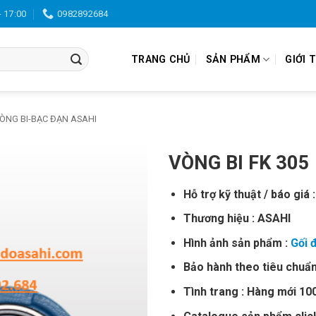
- 17:00
0982892684
TRANG CHỦ
SẢN PHẨM
GIỚI 
VÒNG BI-BẠC ĐẠN ASAHI
VÒNG BI FK 305
Hỗ trợ kỹ thuật / báo giá :
Thương hiệu : ASAHI
Hình ảnh sản phẩm :
Gối 
Bảo hành theo tiêu chuẩn
Tình trang : Hàng mới 1