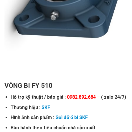
VÒNG BI FY 510
Hỗ trợ kỹ thuật / báo giá :
0982.892.684
– ( zalo 24/7)
Thương hiệu :
SKF
Hình ảnh sản phẩm :
Gối đỡ ổ bi SKF
Bào hành theo tiêu chuẩn nhà sản xuất