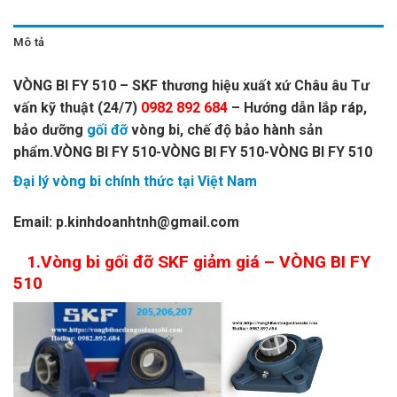
Mô tả
VÒNG BI FY 510 – SKF thương hiệu xuất xứ Châu âu Tư
vấn kỹ thuật (24/7)
0982 892 684
– Hướng dẫn lắp ráp,
bảo dưỡng
gối đỡ
vòng bi, chế độ bảo hành sản
phẩm.VÒNG BI FY 510-VÒNG BI FY 510-VÒNG BI FY 510
Đại lý vòng bi chính thức tại Việt Nam
Email: p.kinhdoanhtnh@gmail.com
1.Vòng bi gối đỡ SKF giảm giá – VÒNG BI FY
510