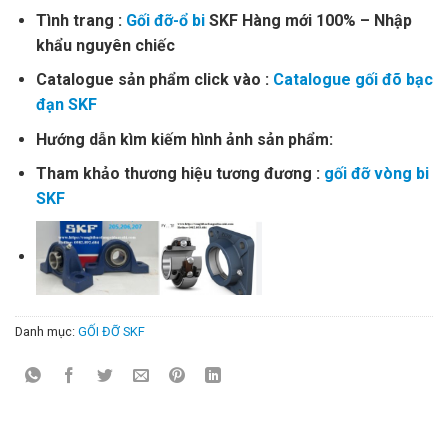
Tình trang :
Gối đỡ-ổ bi
SKF Hàng mới 100% – Nhập
khẩu nguyên chiếc
Catalogue sản phẩm click vào :
Catalogue gối đõ bạc
đạn SKF
Hướng dẫn kìm kiếm hình ảnh sản phẩm:
Tham khảo thương hiệu tương đương :
gối đỡ vòng bi
SKF
Danh mục:
GỐI ĐỠ SKF