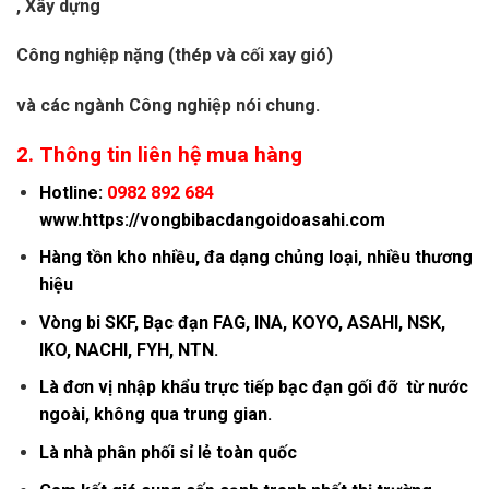
, Xây dựng
Công nghiệp nặng (thép và cối xay gió)
và các ngành Công nghiệp nói chung.
2.
Thông tin liên hệ mua hàng
Hotline:
0982 892 684
www.https://vongbibacdangoidoasahi.com
Hàng tồn kho nhiều, đa dạng chủng loại, nhiều thương
hiệu
Vòng bi SKF
, Bạc đạn FAG, INA, KOYO, ASAHI, NSK,
IKO, NACHI, FYH, NTN.
Là đơn vị nhập khẩu trực tiếp bạc đạn gối đỡ từ nước
ngoài, không qua trung gian.
Là nhà phân phối sỉ lẻ toàn quốc