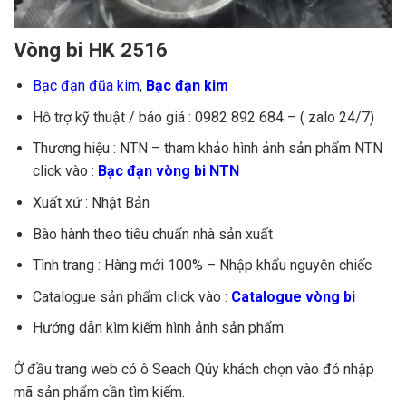
Vòng bi HK 2516
Bạc đạn đũa kim
,
Bạc đạn kim
Hỗ trợ kỹ thuật / báo giá : 0982 892 684 – ( zalo 24/7)
Thương hiệu : NTN – tham khảo hình ảnh sản phẩm NTN
click vào :
Bạc đạn vòng bi NTN
Xuất xứ : Nhật Bản
Bào hành theo tiêu chuẩn nhà sản xuất
Tình trang : Hàng mới 100% – Nhập khẩu nguyên chiếc
Catalogue sản phẩm click vào :
Catalogue vòng bi
Hướng dẫn kìm kiếm hình ảnh sản phẩm:
Ở đầu trang web có ô Seach Qúy khách chọn vào đó nhập
mã sản phẩm cần tìm kiếm.