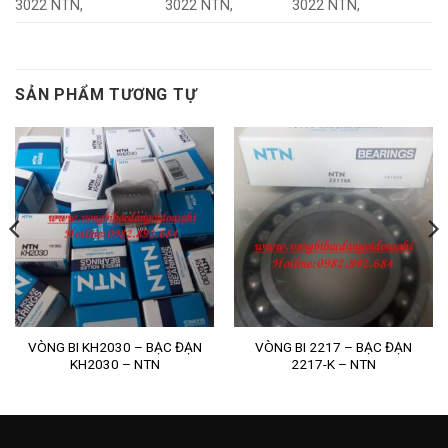
3022 NTN,
3022 NTN,
3022 NTN,
SẢN PHẨM TƯƠNG TỰ
VÒNG BI KH2030 – BẠC ĐẠN
VÒNG BI 2217 – BẠC ĐẠN
KH2030 – NTN
2217-K – NTN