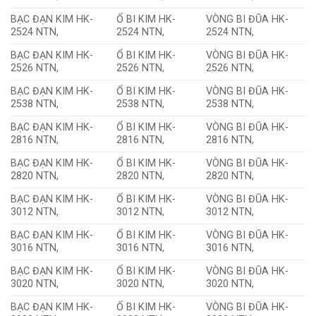
BẠC ĐẠN KIM HK-
Ổ BI KIM HK-
VÒNG BI ĐŨA HK-
2524 NTN,
2524 NTN,
2524 NTN,
BẠC ĐẠN KIM HK-
Ổ BI KIM HK-
VÒNG BI ĐŨA HK-
2526 NTN,
2526 NTN,
2526 NTN,
BẠC ĐẠN KIM HK-
Ổ BI KIM HK-
VÒNG BI ĐŨA HK-
2538 NTN,
2538 NTN,
2538 NTN,
BẠC ĐẠN KIM HK-
Ổ BI KIM HK-
VÒNG BI ĐŨA HK-
2816 NTN,
2816 NTN,
2816 NTN,
BẠC ĐẠN KIM HK-
Ổ BI KIM HK-
VÒNG BI ĐŨA HK-
2820 NTN,
2820 NTN,
2820 NTN,
BẠC ĐẠN KIM HK-
Ổ BI KIM HK-
VÒNG BI ĐŨA HK-
3012 NTN,
3012 NTN,
3012 NTN,
BẠC ĐẠN KIM HK-
Ổ BI KIM HK-
VÒNG BI ĐŨA HK-
3016 NTN,
3016 NTN,
3016 NTN,
BẠC ĐẠN KIM HK-
Ổ BI KIM HK-
VÒNG BI ĐŨA HK-
3020 NTN,
3020 NTN,
3020 NTN,
BẠC ĐẠN KIM HK-
Ổ BI KIM HK-
VÒNG BI ĐŨA HK-