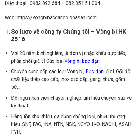
Điện thoại : 0982 892 684 – 082 351 51 004
Web: https://vongbibacdangoidoasahi.com
Sơ lược về công ty Chúng tôi – Vòng bi HK
2516
Với 20 năm kinh nghiệm, là đơn vị nhập khẩu trực tiếp,
phân phối giá sỉ Các loại
vòng bi bạc đạn
.
Chuyên cung cấp các loại Vòng bi,
Bạc đạn
, ổ bi, Gối đỡ
chất liệu thép cao cấp, inox cao cấp, gang, nhựa, gốm
sứ…
Đội ngũ nhân viên chuyên nghiệp, am hiểu chuyên sâu về
kỹ thuật.
Hàng tồn kho nhiều, đa dạng chủng loại, nhiều thương
hiệu. SKF, FAG, INA, NTN, NSK, KOYO, IKO, NACHI, ASAHI,
FYH.