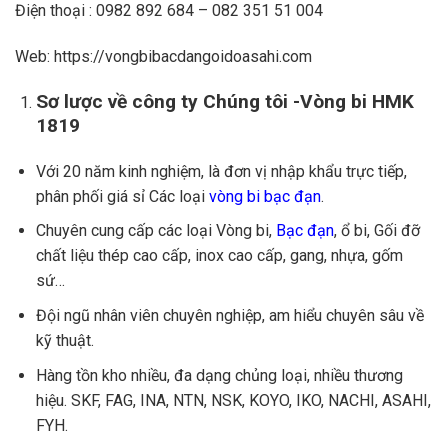
Điện thoại : 0982 892 684 – 082 351 51 004
Web: https://vongbibacdangoidoasahi.com
Sơ lược về công ty Chúng tôi -Vòng bi HMK
1819
Với 20 năm kinh nghiệm, là đơn vị nhập khẩu trực tiếp,
phân phối giá sỉ Các loại
vòng bi bạc đạn
.
Chuyên cung cấp các loại Vòng bi,
Bạc đạn
, ổ bi, Gối đỡ
chất liệu thép cao cấp, inox cao cấp, gang, nhựa, gốm
sứ…
Đội ngũ nhân viên chuyên nghiệp, am hiểu chuyên sâu về
kỹ thuật.
Hàng tồn kho nhiều, đa dạng chủng loại, nhiều thương
hiệu. SKF, FAG, INA, NTN, NSK, KOYO, IKO, NACHI, ASAHI,
FYH.