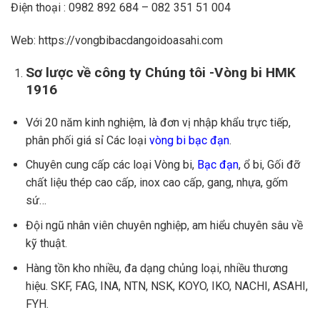
Điện thoại : 0982 892 684 – 082 351 51 004
Web: https://vongbibacdangoidoasahi.com
Sơ lược về công ty Chúng tôi -Vòng bi HMK
1916
Với 20 năm kinh nghiệm, là đơn vị nhập khẩu trực tiếp,
phân phối giá sỉ Các loại
vòng bi bạc đạn
.
Chuyên cung cấp các loại Vòng bi,
Bạc đạn
, ổ bi, Gối đỡ
chất liệu thép cao cấp, inox cao cấp, gang, nhựa, gốm
sứ…
Đội ngũ nhân viên chuyên nghiệp, am hiểu chuyên sâu về
kỹ thuật.
Hàng tồn kho nhiều, đa dạng chủng loại, nhiều thương
hiệu. SKF, FAG, INA, NTN, NSK, KOYO, IKO, NACHI, ASAHI,
FYH.