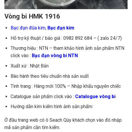
Vòng bi HMK 1916
Bạc đạn đũa kim
,
Bạc đạn kim
Hỗ trợ kỹ thuật / báo giá : 0982 892 684 – ( zalo 24/7)
Thương hiệu : NTN – tham khảo hình ảnh sản phẩm NTN
click vào :
Bạc đạn vòng bi NTN
Xuất xứ : Nhật Bản
Bào hành theo tiêu chuẩn nhà sản xuất
Tình trang : Hàng mới 100% – Nhập khẩu nguyên chiếc
Catalogue sản phẩm click vào :
Catalogue vòng bi
Hướng dẫn kìm kiếm hình ảnh sản phẩm:
Ở đầu trang web có ô Seach Qúy khách chọn vào đó nhập
mã sản phẩm cần tìm kiếm.