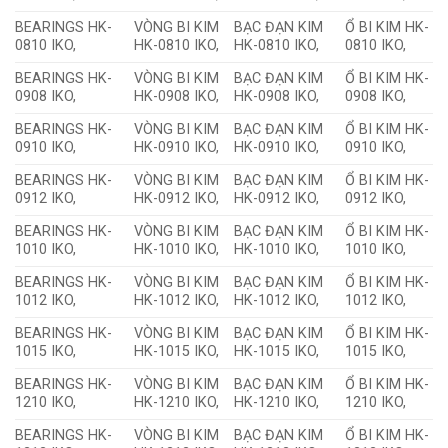
BEARINGS HK-
VÒNG BI KIM
BẠC ĐẠN KIM
Ổ BI KIM HK-
0810 IKO,
HK-0810 IKO,
HK-0810 IKO,
0810 IKO,
BEARINGS HK-
VÒNG BI KIM
BẠC ĐẠN KIM
Ổ BI KIM HK-
0908 IKO,
HK-0908 IKO,
HK-0908 IKO,
0908 IKO,
BEARINGS HK-
VÒNG BI KIM
BẠC ĐẠN KIM
Ổ BI KIM HK-
0910 IKO,
HK-0910 IKO,
HK-0910 IKO,
0910 IKO,
BEARINGS HK-
VÒNG BI KIM
BẠC ĐẠN KIM
Ổ BI KIM HK-
0912 IKO,
HK-0912 IKO,
HK-0912 IKO,
0912 IKO,
BEARINGS HK-
VÒNG BI KIM
BẠC ĐẠN KIM
Ổ BI KIM HK-
1010 IKO,
HK-1010 IKO,
HK-1010 IKO,
1010 IKO,
BEARINGS HK-
VÒNG BI KIM
BẠC ĐẠN KIM
Ổ BI KIM HK-
1012 IKO,
HK-1012 IKO,
HK-1012 IKO,
1012 IKO,
BEARINGS HK-
VÒNG BI KIM
BẠC ĐẠN KIM
Ổ BI KIM HK-
1015 IKO,
HK-1015 IKO,
HK-1015 IKO,
1015 IKO,
BEARINGS HK-
VÒNG BI KIM
BẠC ĐẠN KIM
Ổ BI KIM HK-
1210 IKO,
HK-1210 IKO,
HK-1210 IKO,
1210 IKO,
BEARINGS HK-
VÒNG BI KIM
BẠC ĐẠN KIM
Ổ BI KIM HK-