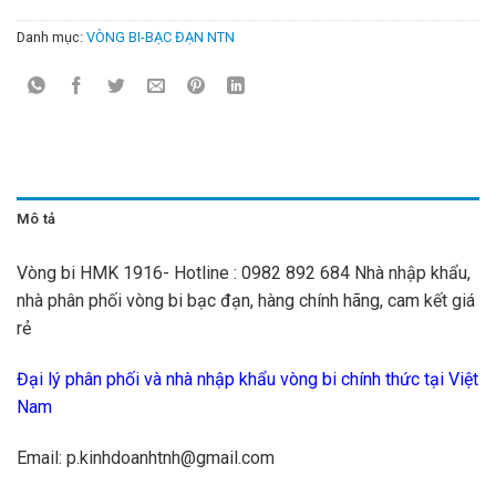
Danh mục:
VÒNG BI-BẠC ĐẠN NTN
Mô tả
Vòng bi HMK 1916- Hotline : 0982 892 684 Nhà nhập khẩu,
nhà phân phối vòng bi bạc đạn, hàng chính hãng, cam kết giá
rẻ
Đại lý phân phối và nhà nhập khẩu vòng bi chính thức tại Việt
Nam
Email: p.kinhdoanhtnh@gmail.com