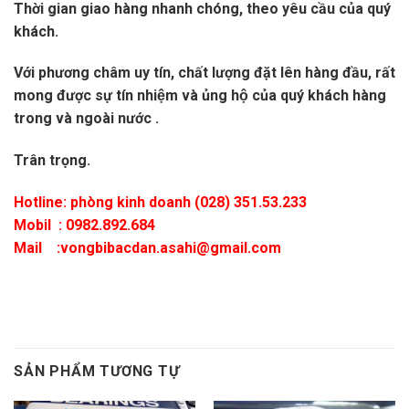
Thời gian giao hàng nhanh chóng, theo yêu cầu của quý
khách.
Với phương châm uy tín, chất lượng đặt lên hàng đầu, rất
mong được sự tín nhiệm và ủng hộ của quý khách hàng
trong và ngoài nước .
Trân trọng.
Hotline: phòng kinh doanh (028) 351.53.233
Mobil :
0982.892.684
Mail :
vongbibacdan.asahi@gmail.com
SẢN PHẨM TƯƠNG TỰ