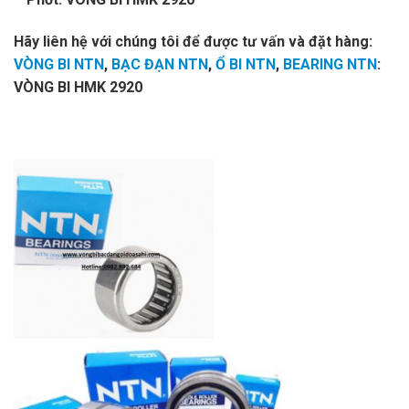
Hãy liên hệ với chúng tôi để được tư vấn và đặt hàng:
VÒNG BI NTN
,
BẠC ĐẠN NTN
,
Ổ BI NTN
,
BEARING NTN
:
VÒNG BI HMK 2920