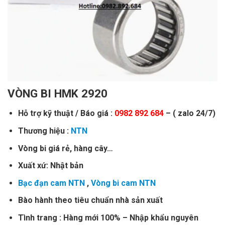
VÒNG BI HMK 2920
Hỗ trợ kỹ thuật / Báo giá :
0982 892 684
– ( zalo 24/7)
Thương hiệu :
NTN
Vòng bi giá rẻ, hàng cây…
Xuất xứ: Nhật bản
Bạc đạn cam NTN
,
Vòng bi cam NTN
Bào hành theo tiêu chuẩn nhà sản xuất
Tình trang : Hàng mới 100% – Nhập khẩu nguyên