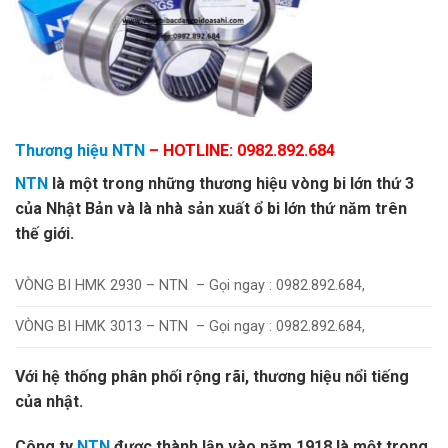
Thương hiệu NTN
– HOTLINE: 0982.892.684
NTN
là một trong những thương hiệu vòng bi lớn thứ 3
của Nhật Bản và là nhà sản xuất ổ bi lớn thứ năm trên
thế giới.
VÒNG BI HMK 2930 – NTN – Gọi ngay : 0982.892.684,
VÒNG BI HMK 3013 – NTN – Gọi ngay : 0982.892.684,
Với hệ thống phân phối rộng rãi, thương hiệu nổi tiếng
của nhật.
Công ty
NTN
được thành lập vào năm 1918 là một trong