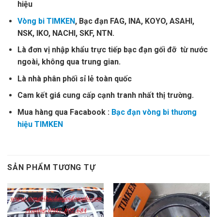
hiệu
Vòng bi TIMKEN
, Bạc đạn FAG, INA, KOYO, ASAHI,
NSK, IKO, NACHI, SKF, NTN.
Là đơn vị nhập khẩu trực tiếp bạc đạn gối đỡ từ nước
ngoài, không qua trung gian.
Là nhà phân phối sỉ lẻ toàn quốc
Cam kết giá cung cấp cạnh tranh nhất thị trường.
Mua hàng qua Facabook :
Bạc đạn vòng bi thương
hiệu TIMKEN
SẢN PHẨM TƯƠNG TỰ