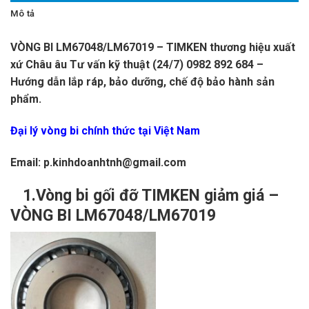
Mô tả
VÒNG BI LM67048/LM67019 – TIMKEN thương hiệu xuất
xứ Châu âu Tư vấn kỹ thuật (24/7) 0982 892 684 –
Hướng dẫn lắp ráp, bảo dưỡng, chế độ bảo hành sản
phẩm.
Đại lý vòng bi chính thức tại Việt Nam
Email: p.kinhdoanhtnh@gmail.com
1.Vòng bi gối đỡ TIMKEN giảm giá –
VÒNG BI LM67048/LM67019