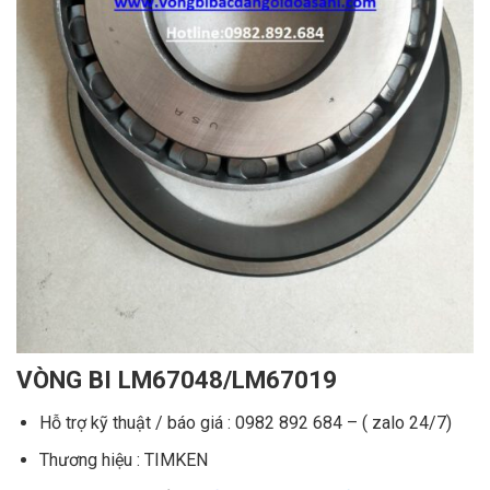
VÒNG BI LM67048/LM67019
Hỗ trợ kỹ thuật / báo giá : 0982 892 684 – ( zalo 24/7)
Thương hiệu : TIMKEN