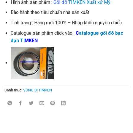
Hình ảnh sản phẩm :
Gối đỡ
TIMKEN Xuất xứ Mỹ
Bào hành theo tiêu chuẩn nhà sản xuất
Tình trang : Hàng mới 100% – Nhập khẩu nguyên chiếc
Catalogue sản phẩm click vào :
C
atalogue gối đõ bạc
đạn TI
M
KEN
Danh mục:
VÒNG BI TIMKEN