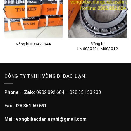
Vòng bi
Vòng bi 399A/394A
LM603049/LM603012
CÔNG TY TNHH VÒNG BI BẠC ĐẠN
Phone – Zalo:
0982.892.684 – 028.351.53.233
Fax: 028.351.60.691
Mail: vongbibacdan.asahi@gmail.com