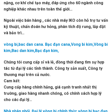
nặng, cơ khí chế tạo máy, đáp ứng cho 60 ngành công
nghiệp khác nhau trên toàn thế giới…
Ngoài việc bán hàng , các nhà máy IKO còn hỗ trợ tư vấn
kỹ thuật, chấn đoán hư hỏng, phân tích độ rung, lắp đặt
và bảo trì…
vòng bi,bac dan cana. Bạc đạn cana,Vong bi kim,Vòng bi
kim,Bac dan kim,Bạc đạn kim,
Chúng tôi cung cấp sỉ và lẻ, đồng thời đang tìm sự hợp
tác từ đại lý các tỉnh thành. Công ty sản xuất, Công ty
thương mại trên cả nước.
Cam kết:
Cung cấp hàng chính hảng, giá cạnh tranh nhất thị
trường, giao hàng nhanh chóng, có chính sách hợp lý
cho các đại lý…
Nhà phân phối, Đại lý vòng bi chính thức vòng bi bạc đạn