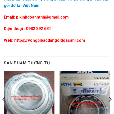
gối đỡ tại Việt Nam
Email: p.kinhdoanhtnh@gmail.com
Điện thoại : 0982 892 684
Web: https://vongbibacdangoidoasahi.com
SẢN PHẨM TƯƠNG TỰ