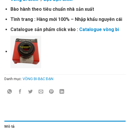
Bào hành theo tiêu chuẩn nhà sản xuất
Tình trang : Hàng mới 100% – Nhập khẩu nguyên cái
Catalogue sản phẩm click vào :
Catalogue vòng bi
Danh mục:
VÒNG BI-BẠC ĐẠN
Mô tả