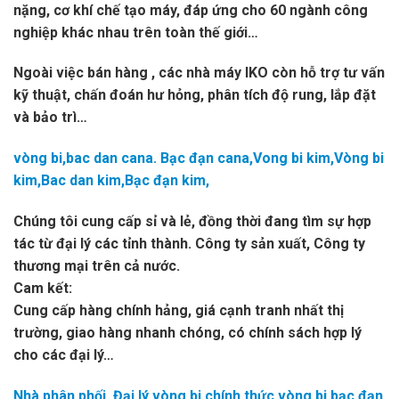
nặng, cơ khí chế tạo máy, đáp ứng cho 60 ngành công
nghiệp khác nhau trên toàn thế giới…
Ngoài việc bán hàng , các nhà máy IKO còn hỗ trợ tư vấn
kỹ thuật, chấn đoán hư hỏng, phân tích độ rung, lắp đặt
và bảo trì…
vòng bi,bac dan cana. Bạc đạn cana,Vong bi kim,Vòng bi
kim,Bac dan kim,Bạc đạn kim,
Chúng tôi cung cấp sỉ và lẻ, đồng thời đang tìm sự hợp
tác từ đại lý các tỉnh thành. Công ty sản xuất, Công ty
thương mại trên cả nước.
Cam kết:
Cung cấp hàng chính hảng, giá cạnh tranh nhất thị
trường, giao hàng nhanh chóng, có chính sách hợp lý
cho các đại lý…
Nhà phân phối, Đại lý vòng bi chính thức vòng bi bạc đạn