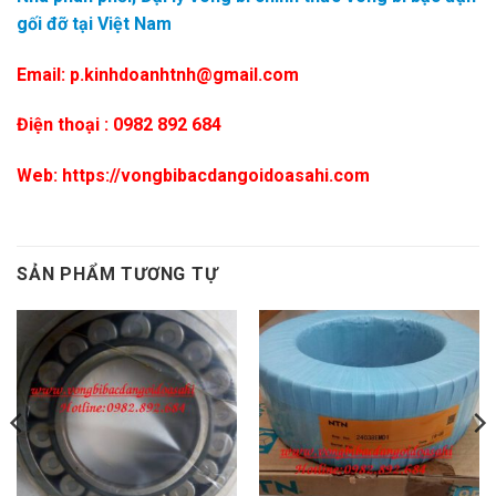
gối đỡ tại Việt Nam
Email: p.kinhdoanhtnh@gmail.com
Điện thoại : 0982 892 684
Web: https://vongbibacdangoidoasahi.com
SẢN PHẨM TƯƠNG TỰ