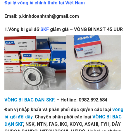
Đại lý vòng bi chính thức tại Việt Nam
Email: p.kinhdoanhtnh@gmail.com
1.Vòng bi gối đỡ
SKF
giảm giá – VÒNG BI NAST 45 UUR
VÒNG BI-BẠC ĐẠN-SKF.
– Hotline: 0982.892.684
Đơn vị nhập khẩu và phân phối độc quyền các loại
vòng
bi-gối đỡ-dây.
Chuyên phân phối các loại
VÒNG BI-BẠC
ĐẠN SKF
, NSK, NTN, FAG, IKO, KOYO, ASAHI, FYH, DÂY