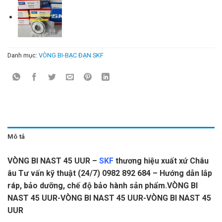
Danh mục:
VÒNG BI-BẠC ĐẠN SKF
Mô tả
VÒNG BI NAST 45 UUR –
SKF
thương hiệu xuất xứ Châu
âu Tư vấn kỹ thuật (24/7) 0982 892 684 – Hướng dẫn lắp
ráp, bảo dưỡng, chế độ bảo hành sản phẩm.VÒNG BI
NAST 45 UUR-VÒNG BI NAST 45 UUR-VÒNG BI NAST 45
UUR