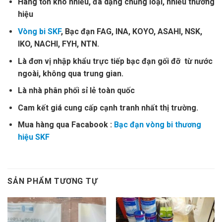
Hàng tồn kho nhiều, đa dạng chủng loại, nhiều thương
hiệu
Vòng bi SKF
, Bạc đạn FAG, INA, KOYO, ASAHI, NSK,
IKO, NACHI, FYH, NTN.
Là đơn vị nhập khẩu trực tiếp bạc đạn gối đỡ từ nước
ngoài, không qua trung gian.
Là nhà phân phối sỉ lẻ toàn quốc
Cam kết giá cung cấp cạnh tranh nhất thị trường.
Mua hàng qua Facabook :
Bạc đạn vòng bi thương
hiệu SKF
SẢN PHẨM TƯƠNG TỰ