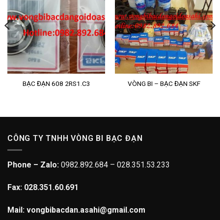
BẠC ĐẠN 608 2RS1.C3
VÒNG BI – BẠC ĐẠN SKF
CÔNG TY TNHH VÒNG BI BẠC ĐẠN
Phone – Zalo:
0982.892.684 – 028.351.53.233
Fax: 028.351.60.691
Mail: vongbibacdan.asahi@gmail.com