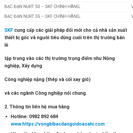
BẠC ĐẠN NURT 50 – SKF CHÍNH HÃNG,
BẠC ĐẠN NURT 55 – SKF CHÍNH HÃNG,
SKF
cung cấp các giải pháp đổi mới cho cả nhà sản xuất
thiết bị gốc và người tiêu dùng cuối trên thị trường bán
lẻ
tập trung vào các thị trường trọng điểm như Nông
nghiệp
, Xây dựng
Công nghiệp nặng (thép và cối xay gió)
và các ngành Công nghiệp nói chung.
2. Thông tin liên hệ mua hàng
Hotline: 0982 892 684
www.https://vongbibacdangoidoasahi.com