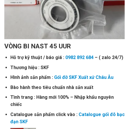
VÒNG BI NAST 45 UUR
Hỗ trợ kỹ thuật / báo giá :
0982 892 684
– ( zalo 24/7)
Thương hiệu : SKF
Hình ảnh sản phẩm :
Gối đỡ SKF Xuất xứ Châu Âu
Bào hành theo tiêu chuẩn nhà sản xuất
Tình trang : Hàng mới 100% – Nhập khẩu nguyên
chiếc
Catalogue sản phẩm click vào :
Catalogue gối đõ bạc
đạn SKF