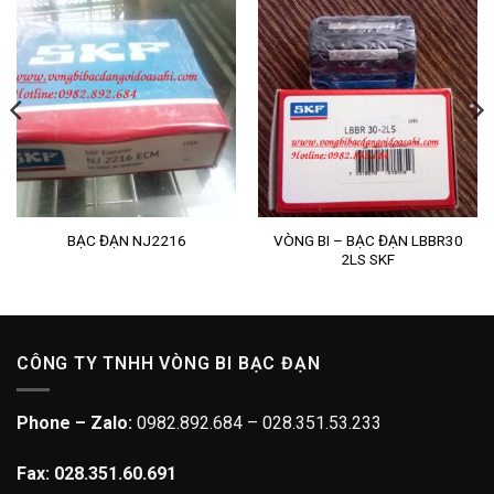
VÒNG BI – BẠC ĐẠN LBBR30
BẠC ĐẠN NJ2216
2LS SKF
CÔNG TY TNHH VÒNG BI BẠC ĐẠN
Phone – Zalo:
0982.892.684 – 028.351.53.233
Fax: 028.351.60.691