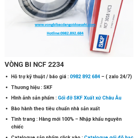
VÒNG BI NCF 2234
Hỗ trợ kỹ thuật / báo giá :
0982 892 684
– ( zalo 24/7)
Thương hiệu : SKF
Hình ảnh sản phẩm :
Gối đỡ SKF Xuất xứ Châu Âu
Bào hành theo tiêu chuẩn nhà sản xuất
Tình trang : Hàng mới 100% – Nhập khẩu nguyên
chiếc
Catalogue sản phẩm click vào :
Catalogue gối đõ bạc