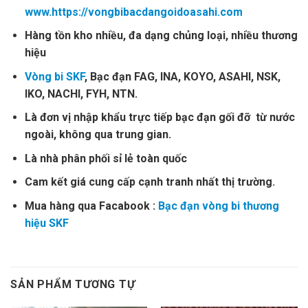
www.https://vongbibacdangoidoasahi.com
Hàng tồn kho nhiều, đa dạng chủng loại, nhiều thương
hiệu
Vòng bi SKF
, Bạc đạn FAG, INA, KOYO, ASAHI, NSK,
IKO, NACHI, FYH, NTN.
Là đơn vị nhập khẩu trực tiếp bạc đạn gối đỡ từ nước
ngoài, không qua trung gian.
Là nhà phân phối sỉ lẻ toàn quốc
Cam kết giá cung cấp cạnh tranh nhất thị trường.
Mua hàng qua Facabook :
Bạc đạn vòng bi thương
hiệu SKF
SẢN PHẨM TƯƠNG TỰ