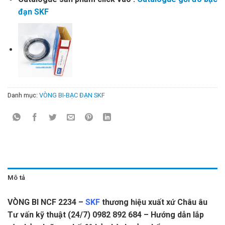
đạn SKF
Danh mục:
VÒNG BI-BẠC ĐẠN SKF
Mô tả
VÒNG BI NCF 2234 –
SKF
thương hiệu xuất xứ Châu âu
Tư vấn kỹ thuật (24/7) 0982 892 684 – Hướng dẫn lắp