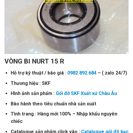
VÒNG BI NURT 15 R
Hỗ trợ kỹ thuật / báo giá :
0982 892 684
– ( zalo 24/7)
Thương hiệu : SKF
Hình ảnh sản phẩm :
Gối đỡ SKF Xuất xứ Châu Âu
Bào hành theo tiêu chuẩn nhà sản xuất
Tình trang : Hàng mới 100% – Nhập khẩu nguyên
chiếc
Catalogue sản phẩm click vào :
Catalogue gối đõ bạc