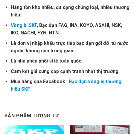
Hàng tồn kho nhiều, đa dạng chủng loại, nhiều thương
hiệu
Vòng bi SKF
, Bạc đạn FAG, INA, KOYO, ASAHI, NSK,
IKO, NACHI, FYH, NTN.
Là đơn vị nhập khẩu trực tiếp bạc đạn gối đỡ từ nước
ngoài, không qua trung gian.
Là nhà phân phối sỉ lẻ toàn quốc
Cam kết giá cung cấp cạnh tranh nhất thị trường.
Mua hàng qua Facabook :
Bạc đạn vòng bi thương
hiệu SKF
SẢN PHẨM TƯƠNG TỰ