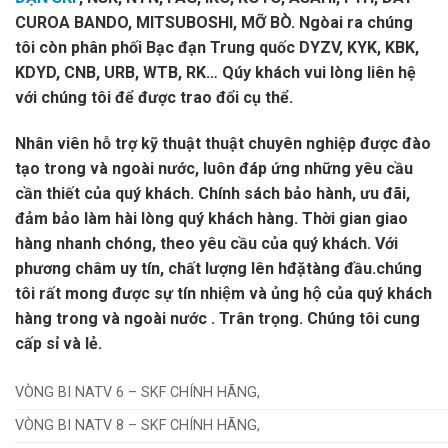
CUROA BANDO, MITSUBOSHI, MỠ BÒ. Ngòai ra chúng
tôi còn phân phối Bạc đạn Trung quốc DYZV, KYK, KBK,
KDYD, CNB, URB, WTB, RK… Qúy khách vui lòng liên hệ
với chúng tôi để được trao đổi cụ thể.
Nhân viên hỗ trợ kỹ thuật thuật chuyên nghiệp được đào
tạo trong và ngoài nước, luôn đáp ứng những yêu cầu
cần thiết của quý khách. Chính sách bảo hành, ưu đãi,
đảm bảo làm hài lòng quý khách hàng. Thời gian giao
hàng nhanh chóng, theo yêu cầu của quý khách. Với
phương châm uy tín, chất lượng lên hđặtàng đầu.chúng
tôi rất mong được sự tín nhiệm và ủng hộ của quý khách
hàng trong và ngoài nước . Trân trọng. Chúng tôi cung
cấp sỉ và lẻ.
VÒNG BI NATV 6 – SKF CHÍNH HÃNG,
VÒNG BI NATV 8 – SKF CHÍNH HÃNG,