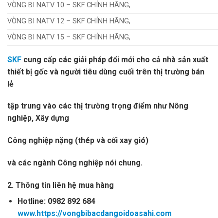
VÒNG BI NATV 10 – SKF CHÍNH HÃNG,
VÒNG BI NATV 12 – SKF CHÍNH HÃNG,
VÒNG BI NATV 15 – SKF CHÍNH HÃNG,
SKF
cung cấp các giải pháp đổi mới cho cả nhà sản xuất
thiết bị gốc và người tiêu dùng cuối trên thị trường bán
lẻ
tập trung vào các thị trường trọng điểm như Nông
nghiệp
, Xây dựng
Công nghiệp nặng (thép và cối xay gió)
và các ngành Công nghiệp nói chung.
2. Thông tin liên hệ mua hàng
Hotline: 0982 892 684
www.https://vongbibacdangoidoasahi.com