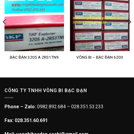
BẠC ĐẠN 3205 A 2RS1TN9
VÒNG BI – BẠC ĐẠN 6203
CÔNG TY TNHH VÒNG BI BẠC ĐẠN
Phone – Zalo:
0982.892.684 – 028.351.53.233
Fax: 028.351.60.691