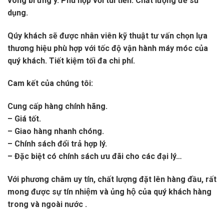
vòng bi ưng ý. Phù hợp với túi tiền. Chất lượng để sử
dụng.
Qúy khách sẽ được nhân viên kỹ thuật tư vấn chọn lựa
thương hiệu phù hợp với tốc độ vận hành máy móc của
quý khách. Tiết kiệm tối đa chi phí.
Cam kết của chúng tôi:
Cung cấp hàng chính hãng.
– Giá tốt.
– Giao hàng nhanh chóng.
– Chính sách đổi trả hợp lý.
– Đặc biệt có chính sách ưu đãi cho các đại lý…
Với phương châm uy tín, chất lượng đặt lên hàng đầu, rất
mong được sự tín nhiệm và ủng hộ của quý khách hàng
trong và ngoài nước .