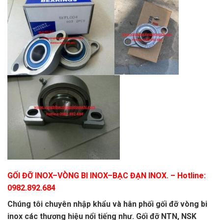
GỐI ĐỠ INOX
–
VÒNG BI INOX
–
BẠC ĐẠN INOX.
– Hotline:
0982.892.684
Chúng tôi chuyên nhập khẩu và hân phối gối đỡ vòng bi
inox các thương hiệu nổi tiếng như. Gối đỡ NTN, NSK