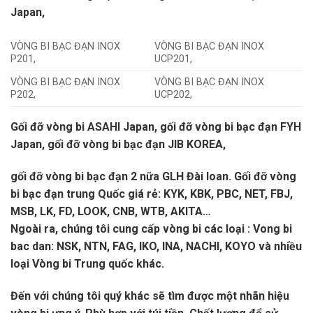
Japan,
VÒNG BI BẠC ĐẠN INOX
VÒNG BI BẠC ĐẠN INOX
P201,
UCP201,
VÒNG BI BẠC ĐẠN INOX
VÒNG BI BẠC ĐẠN INOX
P202,
UCP202,
Gối đỡ vòng bi ASAHI Japan, gối đỡ vòng bi bạc đạn FYH
Japan, gối đỡ vòng bi bạc đạn JIB KOREA,
gối đỡ vòng bi bạc đạn 2 nữa GLH Đài loan. Gối đỡ vòng
bi bạc đạn trung Quốc giá rẻ: KYK, KBK, PBC, NET, FBJ,
MSB, LK, FD, LOOK, CNB, WTB, AKITA…
Ngoài ra, chúng tôi cung cấp vòng bi các loại : Vong bi
bac dan: NSK, NTN, FAG, IKO, INA, NACHI, KOYO và nhiều
loại Vòng bi Trung quốc khác.
Đến với chúng tôi quý khác sẽ tìm được một nhãn hiệu