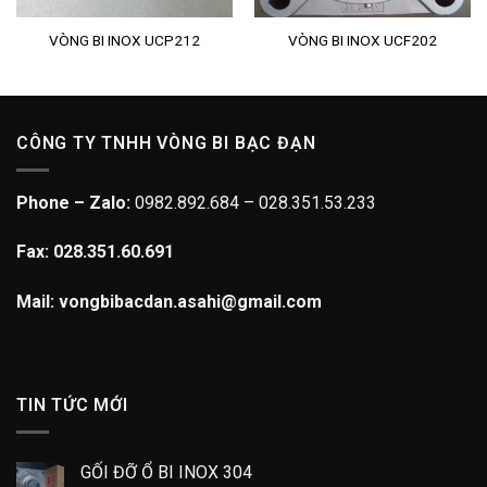
VÒNG BI INOX UCP212
VÒNG BI INOX UCF202
CÔNG TY TNHH VÒNG BI BẠC ĐẠN
Phone – Zalo:
0982.892.684 – 028.351.53.233
Fax: 028.351.60.691
Mail: vongbibacdan.asahi@gmail.com
TIN TỨC MỚI
GỐI ĐỠ Ổ BI INOX 304