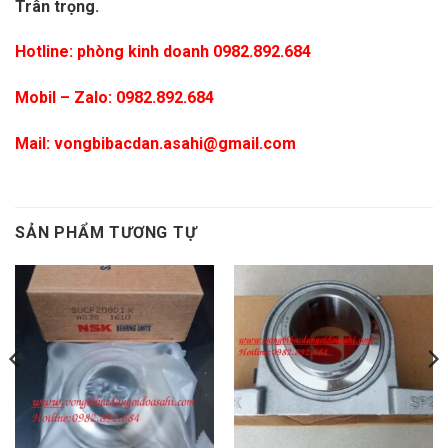
Trân trọng.
Hotline: phòng kinh doanh 0982.892.684
Mobil – Zalo:
0982.892.684
Mail:
vongbibacdan.asahi@gmail.com
SẢN PHẨM TƯƠNG TỰ