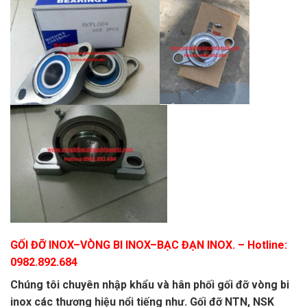
GỐI ĐỠ INOX
–
VÒNG BI INOX
–
BẠC ĐẠN INOX.
– Hotline:
0982.892.684
Chúng tôi chuyên nhập khẩu và hân phối gối đỡ vòng bi
inox các thương hiệu nổi tiếng như. Gối đỡ NTN, NSK