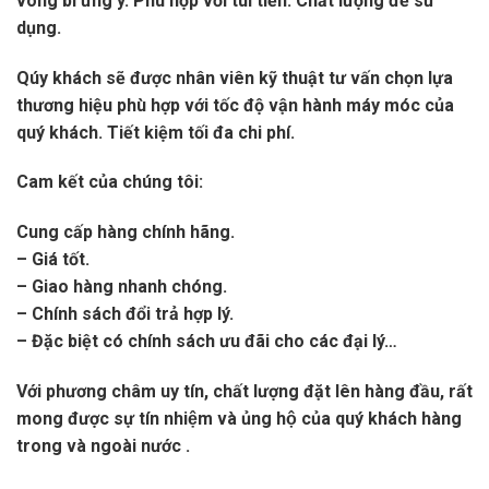
vòng bi ưng ý. Phù hợp với túi tiền. Chất lượng để sử
dụng.
Qúy khách sẽ được nhân viên kỹ thuật tư vấn chọn lựa
thương hiệu phù hợp với tốc độ vận hành máy móc của
quý khách. Tiết kiệm tối đa chi phí.
Cam kết của chúng tôi:
Cung cấp hàng chính hãng.
– Giá tốt.
– Giao hàng nhanh chóng.
– Chính sách đổi trả hợp lý.
– Đặc biệt có chính sách ưu đãi cho các đại lý…
Với phương châm uy tín, chất lượng đặt lên hàng đầu, rất
mong được sự tín nhiệm và ủng hộ của quý khách hàng
trong và ngoài nước .