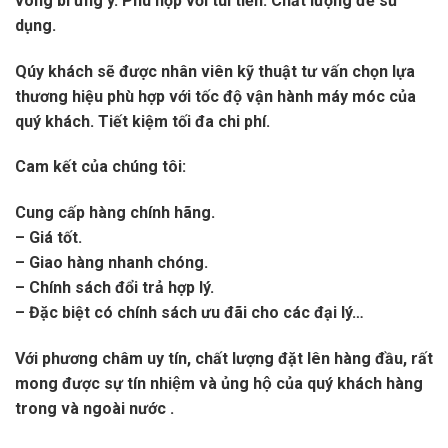
vòng bi ưng ý. Phù hợp với túi tiền. Chất lượng để sử
dụng.
Qúy khách sẽ được nhân viên kỹ thuật tư vấn chọn lựa
thương hiệu phù hợp với tốc độ vận hành máy móc của
quý khách. Tiết kiệm tối đa chi phí.
Cam kết của chúng tôi:
Cung cấp hàng chính hãng.
– Giá tốt.
– Giao hàng nhanh chóng.
– Chính sách đổi trả hợp lý.
– Đặc biệt có chính sách ưu đãi cho các đại lý…
Với phương châm uy tín, chất lượng đặt lên hàng đầu, rất
mong được sự tín nhiệm và ủng hộ của quý khách hàng
trong và ngoài nước .