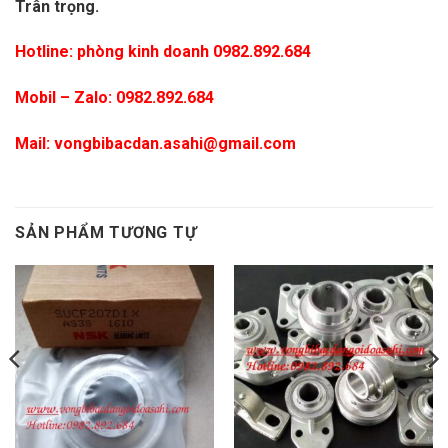
Trân trọng.
Hotline: phòng kinh doanh 0982.892.684
Mobil – Zalo:
0982.892.684
Mail:
vongbibacdan.asahi@gmail.com
NG BI SUCP210
SẢN PHẨM TƯƠNG TỰ