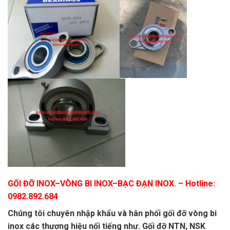
GỐI ĐỠ INOX
–
VÒNG BI INOX
–
BẠC ĐẠN INOX.
– Hotline:
0982.892.684
Chúng tôi chuyên nhập khẩu và hân phối gối đỡ vòng bi
inox các thương hiệu nổi tiếng như. Gối đỡ NTN, NSK