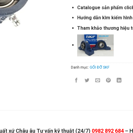
Catalogue sản phẩm clic
Hướng dẫn kìm kiếm hình
Tham khảo thương hiệu 
Danh mục:
GỐI ĐỠ SKF
ất xứ Châu âu Tư vấn kỹ thuật (24/7)
0982 892 684
– H