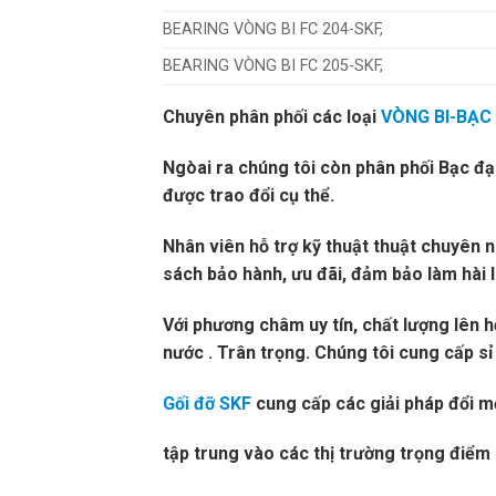
BEARING VÒNG BI FC 204-SKF,
BEARING VÒNG BI FC 205-SKF,
Chuyên phân phối các loại
VÒNG BI-BẠC
Ngòai ra chúng tôi còn phân phối Bạc đ
được trao đổi cụ thể.
Nhân viên hỗ trợ kỹ thuật thuật chuyên 
sách bảo hành, ưu đãi, đảm bảo làm hài 
Với phương châm uy tín, chất lượng lên hđặt
nước . Trân trọng. Chúng tôi cung cấp sỉ 
Gối đỡ SKF
cung cấp các giải pháp đổi mới
tập trung vào các thị trường trọng điể