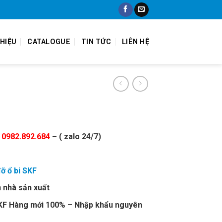
THIỆU
CATALOGUE
TIN TỨC
LIÊN HỆ
:
0982.892.684
– ( zalo 24/7)
đỡ ổ bi SKF
 nhà sản xuất
F Hàng mới 100% – Nhập khẩu nguyên