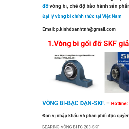
đỡ
vòng bi, chế độ bảo hành sản p
Đại lý vòng bi chính thức tại Việt Nam
Email: p.kinhdoanhtnh@gmail.com
1.Vòng bi gối đỡ SKF gi
VÒNG BI-BẠC ĐẠN-SKF.
–
Hotline:
Đơn vị nhập khẩu và phân phối độc quyền 
BEARING VÒNG BI FC 203-SKF,