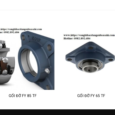
GỐI ĐỠ FY 85 TF
GỐI ĐỠ FY 65 TF