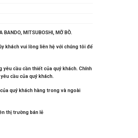
ROA BANDO, MITSUBOSHI, MỠ BÒ.
khách vui lòng liên hệ với chúng tôi để
 yêu cầu cần thiết của quý khách. Chính
 yêu cầu của quý khách.
ủa quý khách hàng trong và ngoài
ên thị trường bán lẻ