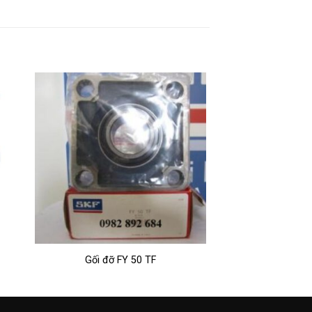
Gối đỡ FY 50 TF