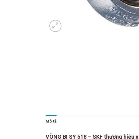
Mô tả
VÒNG BI SY 518 – SKF thương hiệu xu