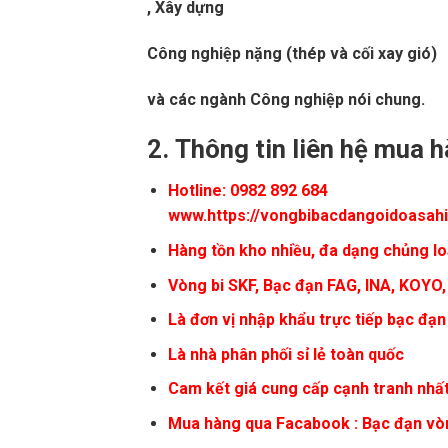
, Xây dựng
Công nghiệp nặng (thép và cối xay gió)
và các ngành Công nghiệp nói chung.
2.
Thông tin liên hệ mua 
Hotline: 0982 892 684
www.https://vongbibacdangoidoasah
Hàng tồn kho nhiều, đa dạng chủng lo
Vòng bi SKF
, Bạc đạn FAG, INA, KOYO,
Là đơn vị nhập khẩu trực tiếp bạc đạn
Là nhà phân phối sỉ lẻ toàn quốc
Cam kết giá cung cấp cạnh tranh nhất
Mua hàng qua Facabook :
Bạc đạn vò