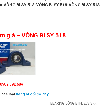
hẩm.VÒNG BI SY 518-VÒNG BI SY 518-VÒNG BI SY 518
ảm giá – VÒNG BI SY 518
 0982.892.684
các loại
vòng bi-gối đỡ-dây.
BEARING VÒNG BI FL 203-SKF,